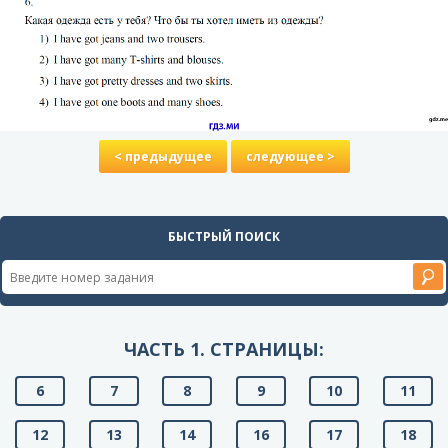
< предыдущее
следующее >
БЫСТРЫЙ ПОИСК
ЧАСТЬ 1. СТРАНИЦЫ:
6
7
8
9
10
11
12
13
14
16
17
18