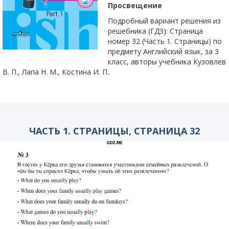
Просвещение
Подробный вариант решения из
решебника (ГДЗ): Страница
номер 32 (Часть 1. Страницы) по
предмету Английский язык, за 3
класс, авторы учебника Кузовлев
В. П., Лапа Н. М., Костина И. П..
ЧАСТЬ 1. СТРАНИЦЫ, СТРАНИЦА 32