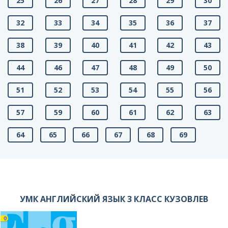
25
26
27
28
29
30
32
33
34
35
36
37
38
39
40
41
42
43
44
46
47
48
49
50
51
52
53
54
55
56
57
59
60
61
62
63
64
65
66
67
68
69
УМК АНГЛИЙСКИЙ ЯЗЫК 3 КЛАСС КУЗОВЛЕВ