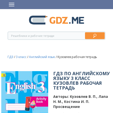
ГДЗ
/
3 класс
/
Английский язык
/
Кузовлев рабочая тетрадь
ГДЗ ПО АНГЛИЙСКОМУ
ЯЗЫКУ 3 КЛАСС
КУЗОВЛЕВ РАБОЧАЯ
ТЕТРАДЬ
Авторы:
Кузовлев В. П., Лапа
Н. М., Костина И. П.
Просвещение