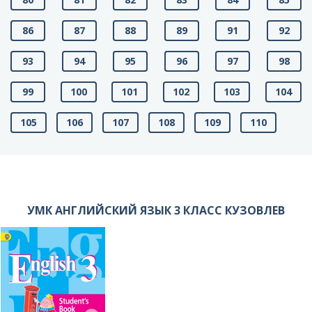
86
87
88
89
91
92
93
94
95
96
97
98
99
100
101
102
103
104
105
106
107
108
109
110
УМК АНГЛИЙСКИЙ ЯЗЫК 3 КЛАСС КУЗОВЛЕВ