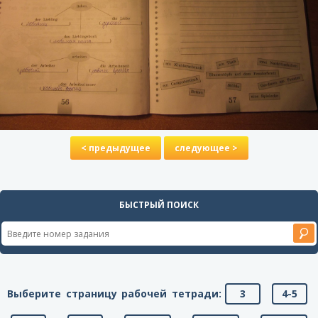
< предыдущее
следующее >
БЫСТРЫЙ ПОИСК
Выберите страницу рабочей тетради:
3
4-5