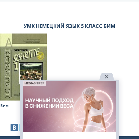
УМК НЕМЕЦКИЙ ЯЗЫК 5 КЛАСС БИМ
MEDIASNIPER
Бим