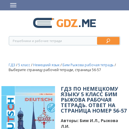
ГДЗ
/
5 класс
/
Немецкий язык
/
Бим Рыжова рабочая тетрадь
/
Выберите страницу рабочей тетради, страница 56-57
ГДЗ ПО НЕМЕЦКОМУ
ЯЗЫКУ 5 КЛАСС БИМ
РЫЖОВА РАБОЧАЯ
ТЕТРАДЬ. ОТВЕТ НА
СТРАНИЦА НОМЕР 56-57
Авторы:
Бим И.Л., Рыжова
Л.И.