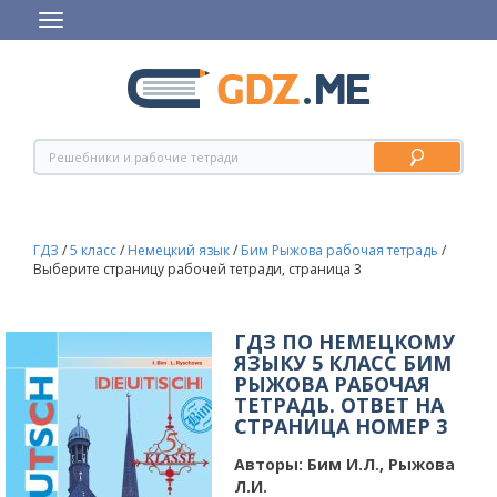
ГДЗ
/
5 класс
/
Немецкий язык
/
Бим Рыжова рабочая тетрадь
/
Выберите страницу рабочей тетради, страница 3
ГДЗ ПО НЕМЕЦКОМУ
ЯЗЫКУ 5 КЛАСС БИМ
РЫЖОВА РАБОЧАЯ
ТЕТРАДЬ. ОТВЕТ НА
СТРАНИЦА НОМЕР 3
Авторы:
Бим И.Л., Рыжова
Л.И.