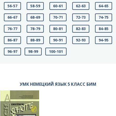
56-57
58-59
60-61
62-63
64-65
66-67
68-69
70-71
72-73
74-75
76-77
78-79
80-81
82-83
84-85
86-87
88-89
90-91
92-93
94-95
96-97
98-99
100-101
УМК НЕМЕЦКИЙ ЯЗЫК 5 КЛАСС БИМ