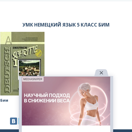
УМК НЕМЕЦКИЙ ЯЗЫК 5 КЛАСС БИМ
MEDIASNIPER
Бим