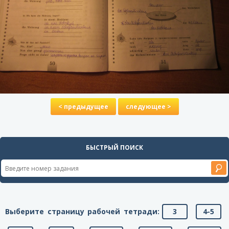
< предыдущее
следующее >
БЫСТРЫЙ ПОИСК
Выберите страницу рабочей тетради:
3
4-5