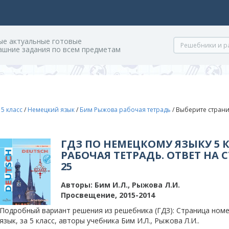
ые актуальные готовые
ашние задания по всем предметам
/
5 класс
/
Немецкий язык
/
Бим Рыжова рабочая тетрадь
/
Выберите страни
ГДЗ ПО НЕМЕЦКОМУ ЯЗЫКУ 5
РАБОЧАЯ ТЕТРАДЬ. ОТВЕТ НА 
25
Авторы:
Бим И.Л., Рыжова Л.И.
Просвещение, 2015-2014
Подробный вариант решения из решебника (ГДЗ): Страница номе
язык, за 5 класс, авторы учебника Бим И.Л., Рыжова Л.И..