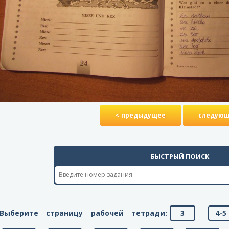
< предыдущее
следующ
БЫСТРЫЙ ПОИСК
Выберите страницу рабочей тетради:
3
4-5