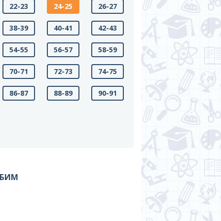
22-23
24-25
26-27
38-39
40-41
42-43
54-55
56-57
58-59
70-71
72-73
74-75
86-87
88-89
90-91
 БИМ