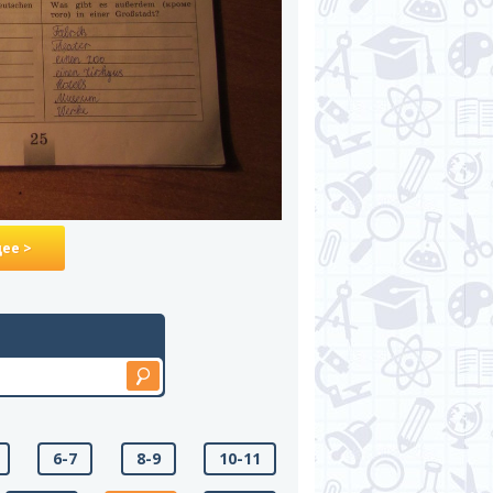
ее >
6-7
8-9
10-11