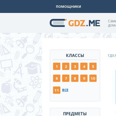
ПОМОЩНИКИ
Cам
дом
КЛАССЫ
ГДЗ
1
2
3
4
5
6
7
8
9
10
11
ВСЕ
ПРЕДМЕТЫ