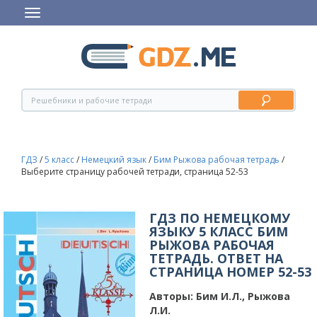
ГДЗ
/
5 класс
/
Немецкий язык
/
Бим Рыжова рабочая тетрадь
/
Выберите страницу рабочей тетради, страница 52-53
ГДЗ ПО НЕМЕЦКОМУ
ЯЗЫКУ 5 КЛАСС БИМ
РЫЖОВА РАБОЧАЯ
ТЕТРАДЬ. ОТВЕТ НА
СТРАНИЦА НОМЕР 52-53
Авторы:
Бим И.Л., Рыжова
Л.И.