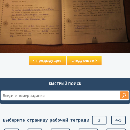
< предыдущее
следующее >
БЫСТРЫЙ ПОИСК
Выберите страницу рабочей тетради:
3
4-5