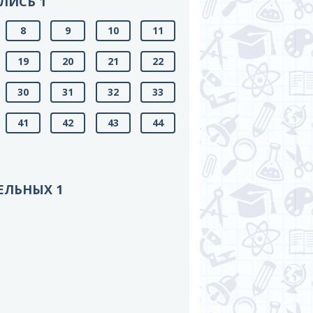
ЛИСЬ 1
8
9
10
11
19
20
21
22
30
31
32
33
41
42
43
44
ЕЛЬНЫХ 1