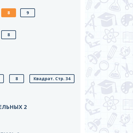
8
9
8
8
Квадрат. Стр. 34
ЕЛЬНЫХ 2