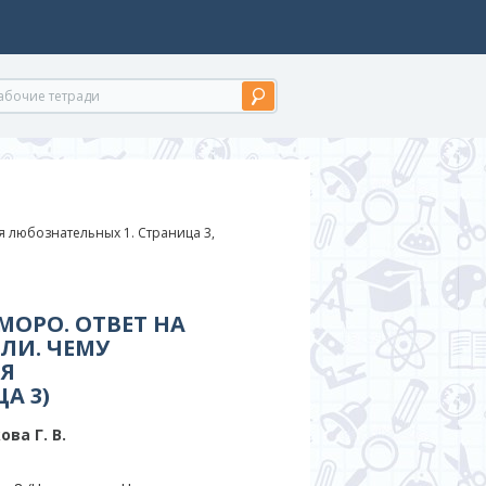
я любознательных 1. Страница 3,
МОРО. ОТВЕТ НА
ЛИ. ЧЕМУ
ЛЯ
А 3)
ва Г. В.