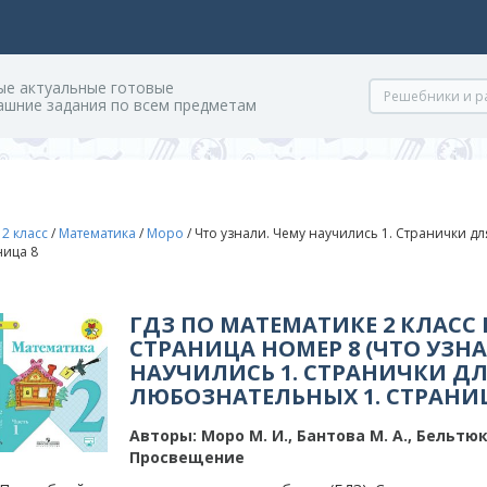
ые актуальные готовые
ашние задания по всем предметам
/
2 класс
/
Математика
/
Моро
/
Что узнали. Чему научились 1. Странички дл
ница 8
ГДЗ ПО МАТЕМАТИКЕ 2 КЛАСС 
СТРАНИЦА НОМЕР 8 (ЧТО УЗНА
НАУЧИЛИСЬ 1. СТРАНИЧКИ Д
ЛЮБОЗНАТЕЛЬНЫХ 1. СТРАНИЦ
Авторы:
Моро М. И., Бантова М. А., Бельтюко
Просвещение