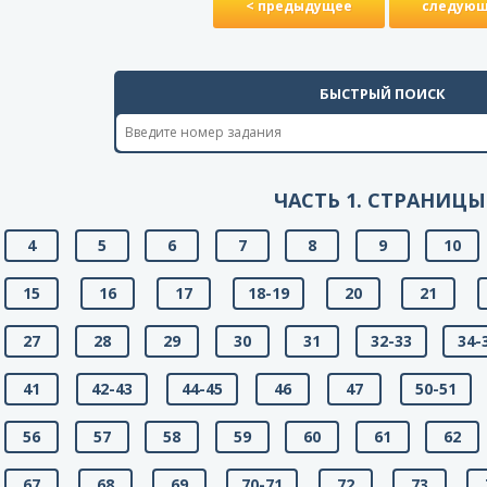
< предыдущее
следующ
БЫСТРЫЙ ПОИСК
ЧАСТЬ 1. СТРАНИЦЫ
4
5
6
7
8
9
10
15
16
17
18-19
20
21
27
28
29
30
31
32-33
34-
41
42-43
44-45
46
47
50-51
56
57
58
59
60
61
62
67
68
69
70-71
72
73