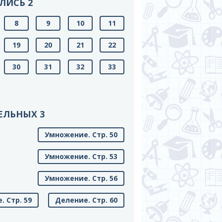
ЛИСЬ 2
8
9
10
11
19
20
21
22
30
31
32
33
ЕЛЬНЫХ 3
Умножение. Стр. 50
Умножение. Стр. 53
Умножение. Стр. 56
. Стр. 59
Деление. Стр. 60