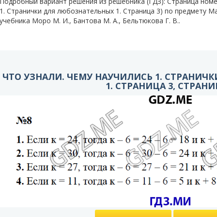
Подробный вариант решения из решебника (ГДЗ): Страница номер
1. Странички для любознательных 1. Страница 3) по предмету Ма
учебника Моро М. И., Бантова М. А., Бельтюкова Г. В..
ЧТО УЗНАЛИ. ЧЕМУ НАУЧИЛИСЬ 1. СТРАНИЧ
1. СТРАНИЦА 3, СТРАНИ