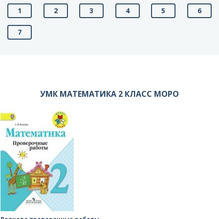
1
2
3
4
5
6
7
УМК МАТЕМАТИКА 2 КЛАСС МОРО