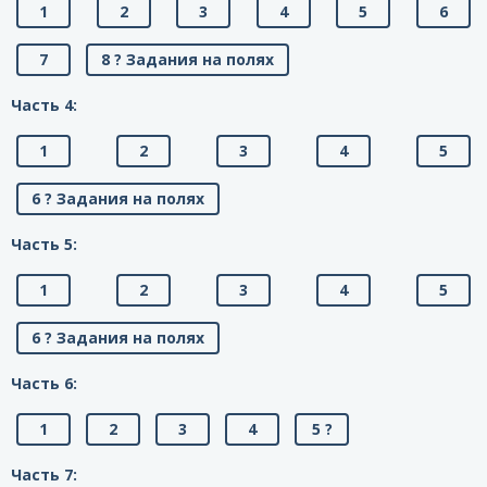
1
2
3
4
5
6
7
8 ? Задания на полях
Часть 4:
1
2
3
4
5
6 ? Задания на полях
Часть 5:
1
2
3
4
5
6 ? Задания на полях
Часть 6:
1
2
3
4
5 ?
Часть 7: