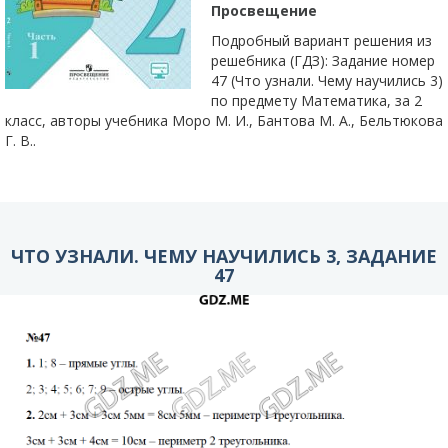
Просвещение
Подробный вариант решения из
решебника (ГДЗ): Задание номер
47 (Что узнали. Чему научились 3)
по предмету Математика, за 2
класс, авторы учебника Моро М. И., Бантова М. А., Бельтюкова
Г. В..
ЧТО УЗНАЛИ. ЧЕМУ НАУЧИЛИСЬ 3, ЗАДАНИЕ
47