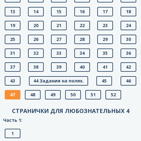
13
14
15
16
17
18
19
20
21
22
23
24
25
26
27
28
29
30
31
32
33
34
35
36
37
38
39
40
41
42
43
44 Задания на полях.
45
46
47
48
49
50
51
52
СТРАНИЧКИ ДЛЯ ЛЮБОЗНАТЕЛЬНЫХ 4
Часть 1:
1