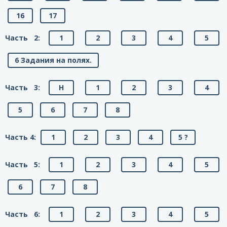
16
17
Часть 2:
1
2
3
4
5
6 Задания на полях.
Часть 3:
H
1
2
3
4
5
6
7
8
Часть 4:
1
2
3
4
5 ?
Часть 5:
1
2
3
4
5
6
7
8
Часть 6:
1
2
3
4
5