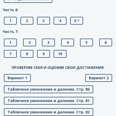
Часть 6:
1
2
3
4
5 ?
Часть 7:
1
2
3
4
5
6
7
8
9
10
ПРОВЕРИМ СЕБЯ И ОЦЕНИМ СВОИ ДОСТИЖЕНИЯ.
Вариант 1
Вариант 2
Табличное умножение и деление. Стр. 80
Табличное умножение и деление. Стр. 81
Табличное умножение и деление. Стр. 82