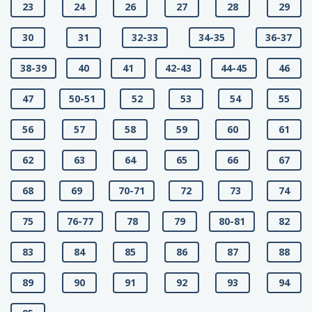
23
24
26
27
28
29
30
31
32-33
34-35
36-37
38-39
40
41
42-43
44-45
46
47
50-51
52
53
54
55
56
57
58
59
60
61
62
63
64
65
66
67
68
69
70-71
72
73
74
75
76-77
78
79
80-81
82
83
84
85
86
87
88
89
90
91
92
93
94