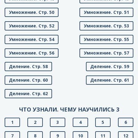
Умножение. Стр. 50
Умножение. Стр. 51
Умножение. Стр. 52
Умножение. Стр. 53
Умножение. Стр. 54
Умножение. Стр. 55
Умножение. Стр. 56
Умножение. Стр. 57
Деление. Стр. 58
Деление. Стр. 59
Деление. Стр. 60
Деление. Стр. 61
Деление. Стр. 62
ЧТО УЗНАЛИ. ЧЕМУ НАУЧИЛИСЬ 3
1
2
3
4
5
6
7
8
9
10
11
12