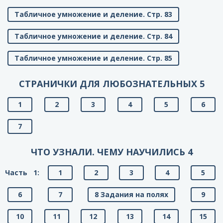
Табличное умножение и деление. Стр. 83
Табличное умножение и деление. Стр. 84
Табличное умножение и деление. Стр. 85
СТРАНИЧКИ ДЛЯ ЛЮБОЗНАТЕЛЬНЫХ 5
1
2
3
4
5
6
7
ЧТО УЗНАЛИ. ЧЕМУ НАУЧИЛИСЬ 4
Часть 1:
1
2
3
4
5
6
7
8 Задания на полях
9
10
11
12
13
14
15