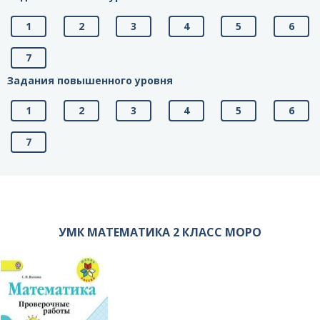
1
2
3
4
5
6
7
Задания повышенного уровня
1
2
3
4
5
6
7
УМК МАТЕМАТИКА 2 КЛАСС МОРО