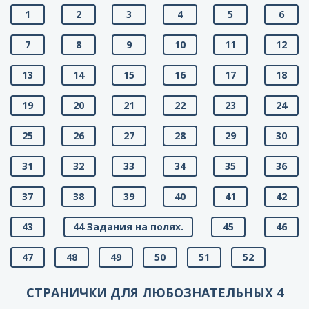
1
2
3
4
5
6
7
8
9
10
11
12
13
14
15
16
17
18
19
20
21
22
23
24
25
26
27
28
29
30
31
32
33
34
35
36
37
38
39
40
41
42
43
44 Задания на полях.
45
46
47
48
49
50
51
52
СТРАНИЧКИ ДЛЯ ЛЮБОЗНАТЕЛЬНЫХ 4