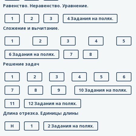
Равенство. Неравенство. Уравнение.
1
2
3
4 Задания на полях.
Сложение и вычитание.
1
2
3
4
5
6 Задания на полях.
7
8
Решение задач
1
2
3
4
5
6
7
8
9
10 Задания на полях.
11
12 Задания на полях.
Длина отрезка. Единицы длины
H
1
2 Задания на полях.