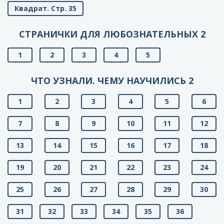
Квадрат. Стр. 35
СТРАНИЧКИ ДЛЯ ЛЮБОЗНАТЕЛЬНЫХ 2
1
2
3
4
5
ЧТО УЗНАЛИ. ЧЕМУ НАУЧИЛИСЬ 2
1
2
3
4
5
6
7
8
9
10
11
12
13
14
15
16
17
18
19
20
21
22
23
24
25
26
27
28
29
30
31
32
33
34
35
36