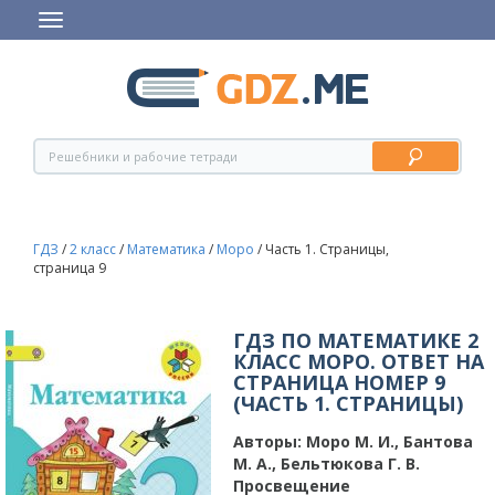
ГДЗ
/
2 класс
/
Математика
/
Моро
/
Часть 1. Страницы,
страница 9
ГДЗ ПО МАТЕМАТИКЕ 2
КЛАСС МОРО. ОТВЕТ НА
СТРАНИЦА НОМЕР 9
(ЧАСТЬ 1. СТРАНИЦЫ)
Авторы:
Моро М. И., Бантова
М. А., Бельтюкова Г. В.
Просвещение