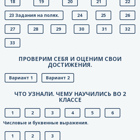
18
19
20
21
22
23 Задания на полях.
24
25
26
27
28
29
30
31
32
33
ПРОВЕРИМ СЕБЯ И ОЦЕНИМ СВОИ
ДОСТИЖЕНИЯ.
Вариант 1
Вариант 2
ЧТО УЗНАЛИ. ЧЕМУ НАУЧИЛИСЬ ВО 2
КЛАССЕ
1
2
3
4
5
6
Числовые и буквенные выражения.
1
2
3