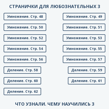
СТРАНИЧКИ ДЛЯ ЛЮБОЗНАТЕЛЬНЫХ 3
Умножение. Стр. 48
Умножение. Стр. 49
Умножение. Стр. 50
Умножение. Стр. 51
Умножение. Стр. 52
Умножение. Стр. 53
Умножение. Стр. 54
Умножение. Стр. 55
Умножение. Стр. 56
Умножение. Стр. 57
Деление. Стр. 58
Деление. Стр. 59
Деление. Стр. 60
Деление. Стр. 61
Деление. Стр. 62
ЧТО УЗНАЛИ. ЧЕМУ НАУЧИЛИСЬ 3