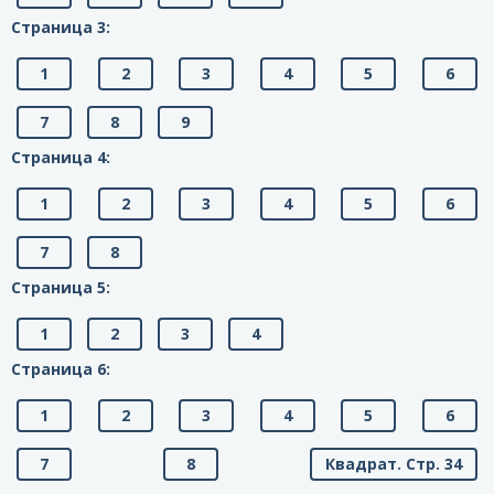
Страница 3:
1
2
3
4
5
6
7
8
9
Страница 4:
1
2
3
4
5
6
7
8
Страница 5:
1
2
3
4
Страница 6:
1
2
3
4
5
6
7
8
Квадрат. Стр. 34