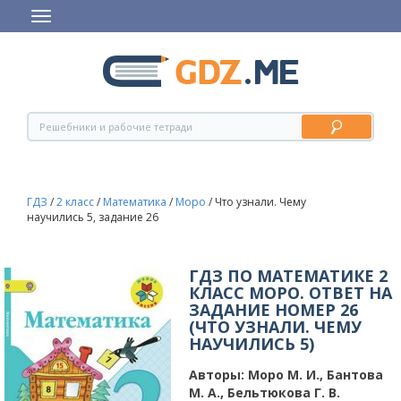
ГДЗ
/
2 класс
/
Математика
/
Моро
/
Что узнали. Чему
научились 5, задание 26
ГДЗ ПО МАТЕМАТИКЕ 2
КЛАСС МОРО. ОТВЕТ НА
ЗАДАНИЕ НОМЕР 26
(ЧТО УЗНАЛИ. ЧЕМУ
НАУЧИЛИСЬ 5)
Авторы:
Моро М. И., Бантова
М. А., Бельтюкова Г. В.