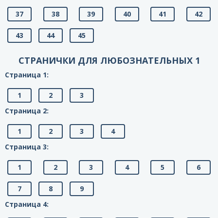
37
38
39
40
41
42
43
44
45
СТРАНИЧКИ ДЛЯ ЛЮБОЗНАТЕЛЬНЫХ 1
Страница 1:
1
2
3
Страница 2:
1
2
3
4
Страница 3:
1
2
3
4
5
6
7
8
9
Страница 4: