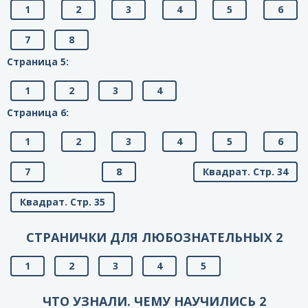
1
2
3
4
5
6
7
8
Страница 5:
1
2
3
4
Страница 6:
1
2
3
4
5
6
7
8
Квадрат. Стр. 34
Квадрат. Стр. 35
СТРАНИЧКИ ДЛЯ ЛЮБОЗНАТЕЛЬНЫХ 2
1
2
3
4
5
ЧТО УЗНАЛИ. ЧЕМУ НАУЧИЛИСЬ 2