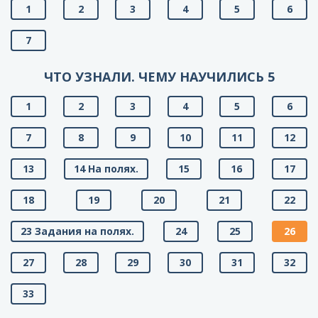
1
2
3
4
5
6
7
ЧТО УЗНАЛИ. ЧЕМУ НАУЧИЛИСЬ 5
1
2
3
4
5
6
7
8
9
10
11
12
13
14 На полях.
15
16
17
18
19
20
21
22
23 Задания на полях.
24
25
26
27
28
29
30
31
32
33