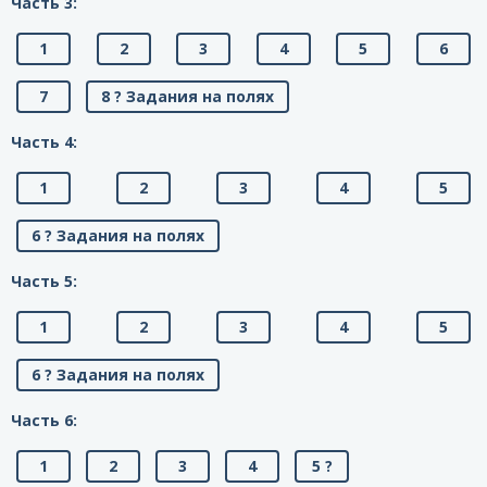
Часть 3:
1
2
3
4
5
6
7
8 ? Задания на полях
Часть 4:
1
2
3
4
5
6 ? Задания на полях
Часть 5:
1
2
3
4
5
6 ? Задания на полях
Часть 6:
1
2
3
4
5 ?