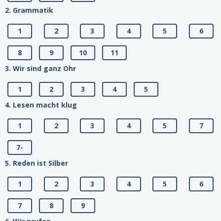
2. Grammatik
1
2
3
4
5
6
8
9
10
11
3. Wir sind ganz Ohr
1
2
3
4
5
4. Lesen macht klug
1
2
3
4
5
7
7-
5. Reden ist Silber
1
2
3
4
5
6
7
8
9