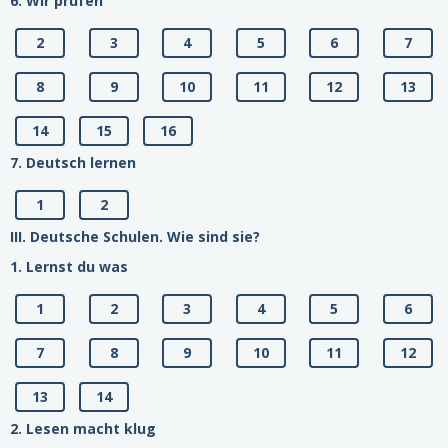
6. Wir prufen
2
3
4
5
6
7
8
9
10
11
12
13
14
15
16
7. Deutsch lernen
1
2
III. Deutsche Schulen. Wie sind sie?
1. Lernst du was
1
2
3
4
5
6
7
8
9
10
11
12
13
14
2. Lesen macht klug