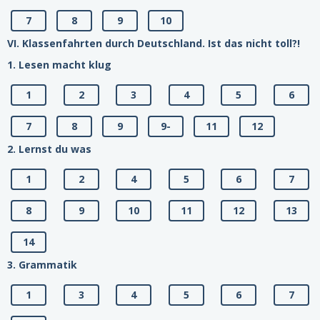
7
8
9
10
VI. Klassenfahrten durch Deutschland. Ist das nicht toll?!
1. Lesen macht klug
1
2
3
4
5
6
7
8
9
9-
11
12
2. Lernst du was
1
2
4
5
6
7
8
9
10
11
12
13
14
3. Grammatik
1
3
4
5
6
7