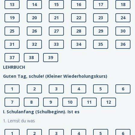
13
14
15
16
17
18
19
20
21
22
23
24
25
26
27
28
29
30
31
32
33
34
35
36
37
38
39
LEHRBUCH
Guten Tag, schule! (Kleiner Wiederholungskurs)
1
2
3
4
5
6
7
8
9
10
11
12
I. Schulanfang (Schulbeginn). Ist es
1. Lernst du was
1
2
3
4
5
6