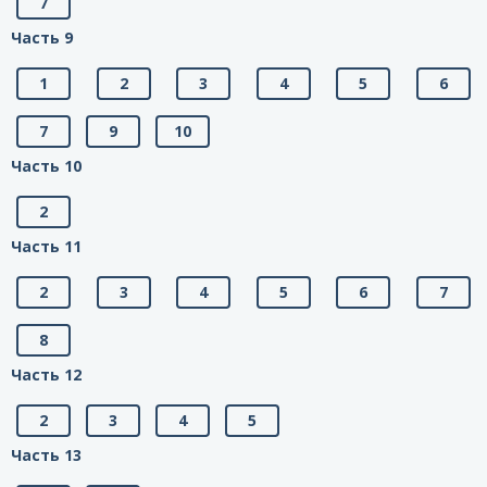
7
Часть 9
1
2
3
4
5
6
7
9
10
Часть 10
2
Часть 11
2
3
4
5
6
7
8
Часть 12
2
3
4
5
Часть 13