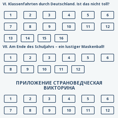
VI. Klassenfahrten durch Deutschland. Ist das nicht toll?
1
2
3
4
5
6
7
8
9
10
11
12
13
14
15
16
VII. Am Ende des Schuljahrs – ein lustiger Maskenball!
1
2
3
4
5
6
8
9
10
11
12
ПРИЛОЖЕНИЕ СТРАНОВЕДЧЕСКАЯ
ВИКТОРИНА
1
2
3
4
5
6
7
8
9
10
11
12