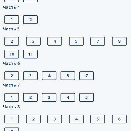
Часть 4
1
2
Часть 5
2
3
4
5
7
8
10
11
Часть 6
2
3
4
5
7
Часть 7
1
2
3
4
5
Часть 8
1
2
3
4
5
6