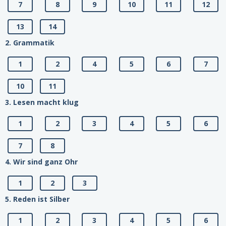
7
8
9
10
11
12
13
14
2. Grammatik
1
2
4
5
6
7
10
11
3. Lesen macht klug
1
2
3
4
5
6
7
8
4. Wir sind ganz Ohr
1
2
3
5. Reden ist Silber
1
2
3
4
5
6