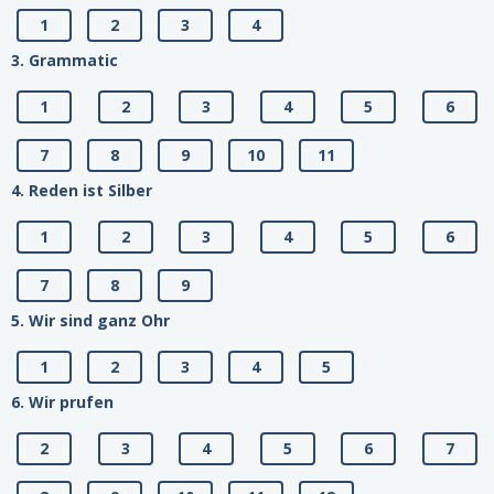
1
2
3
4
3. Grammatic
1
2
3
4
5
6
7
8
9
10
11
4. Reden ist Silber
1
2
3
4
5
6
7
8
9
5. Wir sind ganz Ohr
1
2
3
4
5
6. Wir prufen
2
3
4
5
6
7