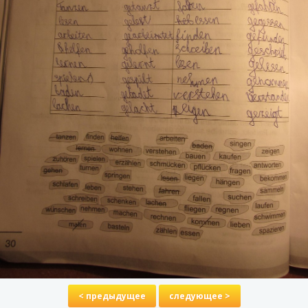
< предыдущее
следующее >