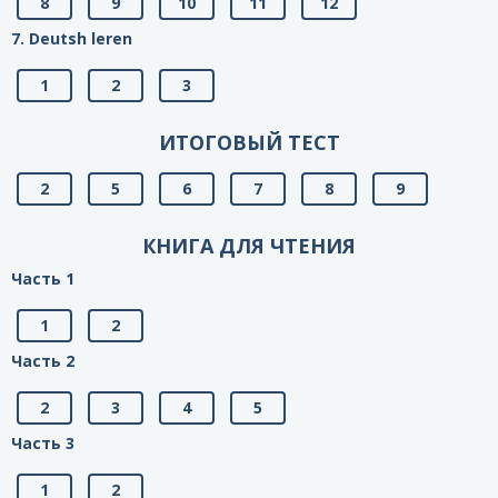
8
9
10
11
12
7. Deutsh leren
1
2
3
ИТОГОВЫЙ ТЕСТ
2
5
6
7
8
9
КНИГА ДЛЯ ЧТЕНИЯ
Часть 1
1
2
Часть 2
2
3
4
5
Часть 3
1
2