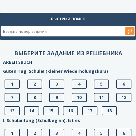
БЫСТРЫЙ ПОИСК
ВЫБЕРИТЕ ЗАДАНИЕ ИЗ РЕШЕБНИКА
ARBEITSBUCH
Guten Tag, Schule! (Kleiner Wiederholungskurs)
1
2
3
4
5
6
7
8
9
10
11
12
13
14
15
16
17
18
I. Schulanfang (Schulbeginn). Ist es
1
2
3
4
5
6