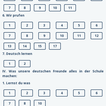
7
8
9
10
11
6. Wir prufen
1
2
3
4
5
6
7
8
9
10
11
12
13
14
15
17
7. Deutsch lernen
1
2
IV. Was unsere deutschen Freunde alles in der Schule
machen:
1. Lernst du was
1
2
3
4
5
6
7
8
10