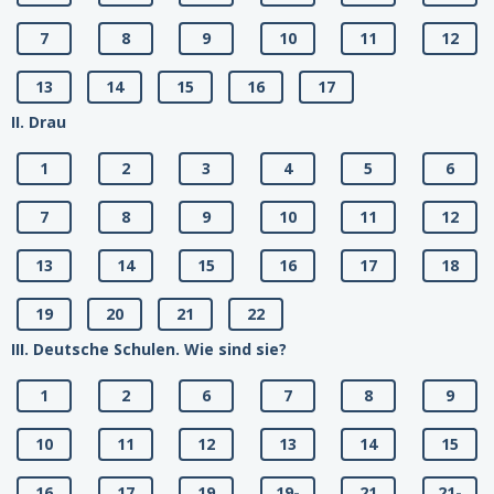
7
8
9
10
11
12
13
14
15
16
17
II. Drau
1
2
3
4
5
6
7
8
9
10
11
12
13
14
15
16
17
18
19
20
21
22
III. Deutsche Schulen. Wie sind sie?
1
2
6
7
8
9
10
11
12
13
14
15
16
17
19
19-
21
21-