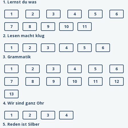
1. Lernst du was
1
2
3
4
5
6
7
8
9
10
11
2. Lesen macht klug
1
2
3
4
5
6
3. Grammatik
1
2
3
4
5
6
7
8
9
10
11
12
13
4. Wir sind ganz Ohr
1
2
3
4
5. Reden ist Silber