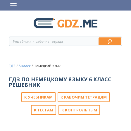
ГДЗ
/
6 класс
/
Немецкий язык
ГДЗ ПО НЕМЕЦКОМУ ЯЗЫКУ 6 КЛАСС
РЕШЕБНИК
К УЧЕБНИКАМ
К РАБОЧИМ ТЕТРАДЯМ
К ТЕСТАМ
К КОНТРОЛЬНЫМ