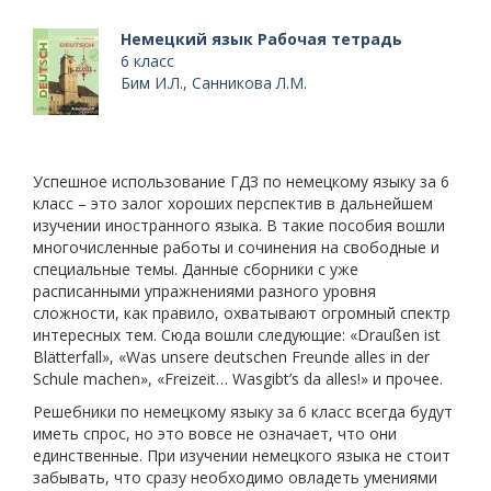
Немецкий язык Рабочая тетрадь
6 класс
Бим И.Л., Санникова Л.М.
Успешное использование ГДЗ по немецкому языку за 6
класс – это залог хороших перспектив в дальнейшем
изучении иностранного языка. В такие пособия вошли
многочисленные работы и сочинения на свободные и
специальные темы. Данные сборники с уже
расписанными упражнениями разного уровня
сложности, как правило, охватывают огромный спектр
интересных тем. Сюда вошли следующие: «Draußen ist
Blätterfall», «Was unsere deutschen Freunde alles in der
Schule machen», «Freizeit… Wasgibt’s da alles!» и прочее.
Решебники по немецкому языку за 6 класс всегда будут
иметь спрос, но это вовсе не означает, что они
единственные. При изучении немецкого языка не стоит
забывать, что сразу необходимо овладеть умениями