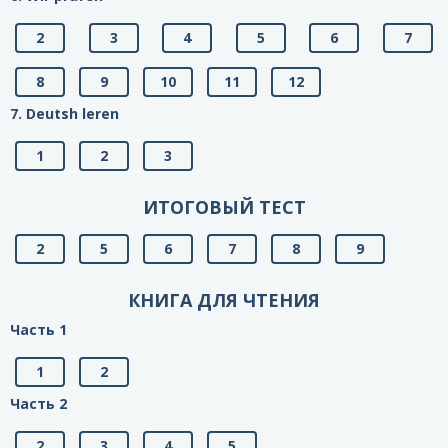
2
3
4
5
6
7
8
9
10
11
12
7. Deutsh leren
1
2
3
ИТОГОВЫЙ ТЕСТ
2
5
6
7
8
9
КНИГА ДЛЯ ЧТЕНИЯ
Часть 1
1
2
Часть 2
2
3
4
5