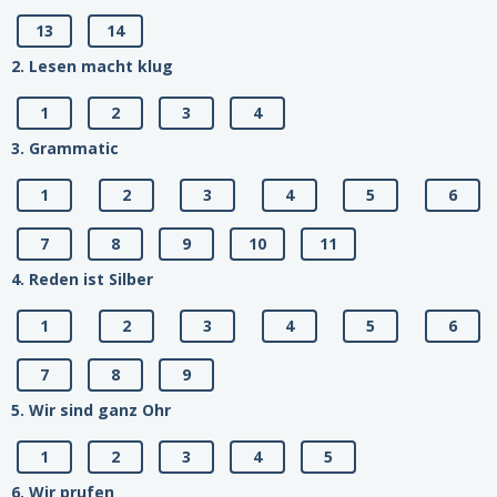
13
14
2. Lesen macht klug
1
2
3
4
3. Grammatic
1
2
3
4
5
6
7
8
9
10
11
4. Reden ist Silber
1
2
3
4
5
6
7
8
9
5. Wir sind ganz Ohr
1
2
3
4
5
6. Wir prufen