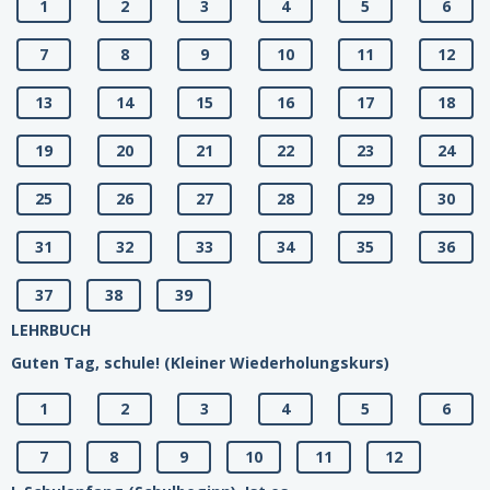
1
2
3
4
5
6
7
8
9
10
11
12
13
14
15
16
17
18
19
20
21
22
23
24
25
26
27
28
29
30
31
32
33
34
35
36
37
38
39
LEHRBUCH
Guten Tag, schule! (Kleiner Wiederholungskurs)
1
2
3
4
5
6
7
8
9
10
11
12