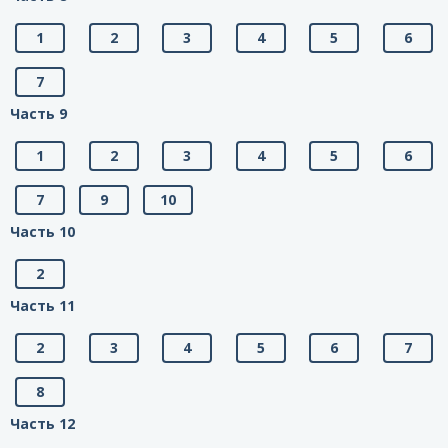
1
2
3
4
5
6
7
Часть 9
1
2
3
4
5
6
7
9
10
Часть 10
2
Часть 11
2
3
4
5
6
7
8
Часть 12