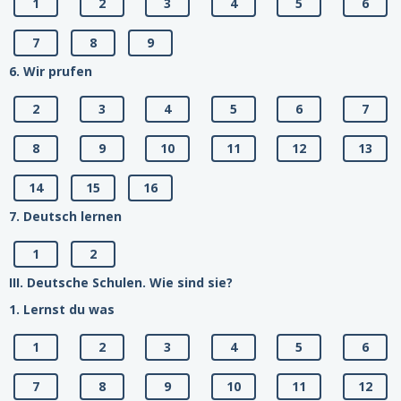
1
2
3
4
5
6
7
8
9
6. Wir prufen
2
3
4
5
6
7
8
9
10
11
12
13
14
15
16
7. Deutsch lernen
1
2
III. Deutsche Schulen. Wie sind sie?
1. Lernst du was
1
2
3
4
5
6
7
8
9
10
11
12