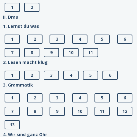
1
2
II. Drau
1. Lernst du was
1
2
3
4
5
6
7
8
9
10
11
2. Lesen macht klug
1
2
3
4
5
6
3. Grammatik
1
2
3
4
5
6
7
8
9
10
11
12
13
4. Wir sind ganz Ohr