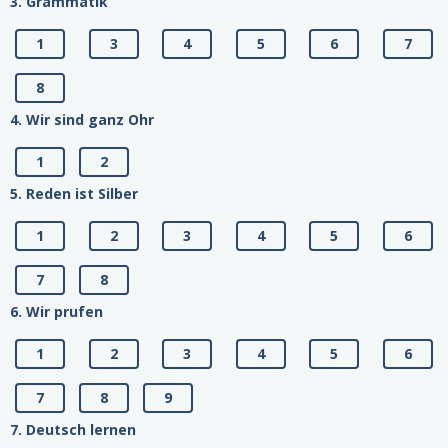
3. Grammatik
1
3
4
5
6
7
8
4. Wir sind ganz Ohr
1
2
5. Reden ist Silber
1
2
3
4
5
6
7
8
6. Wir prufen
1
2
3
4
5
6
7
8
9
7. Deutsch lernen