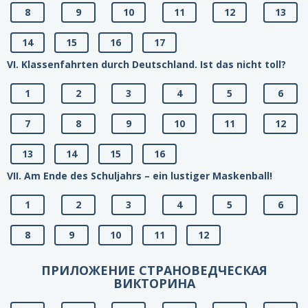
8
9
10
11
12
13
14
15
16
17
VI. Klassenfahrten durch Deutschland. Ist das nicht toll?
1
2
3
4
5
6
7
8
9
10
11
12
13
14
15
16
VII. Am Ende des Schuljahrs – ein lustiger Maskenball!
1
2
3
4
5
6
8
9
10
11
12
ПРИЛОЖЕНИЕ СТРАНОВЕДЧЕСКАЯ
ВИКТОРИНА