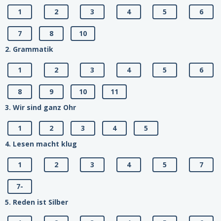
1
2
3
4
5
6
7
8
10
2. Grammatik
1
2
3
4
5
6
8
9
10
11
3. Wir sind ganz Ohr
1
2
3
4
5
4. Lesen macht klug
1
2
3
4
5
7
7-
5. Reden ist Silber