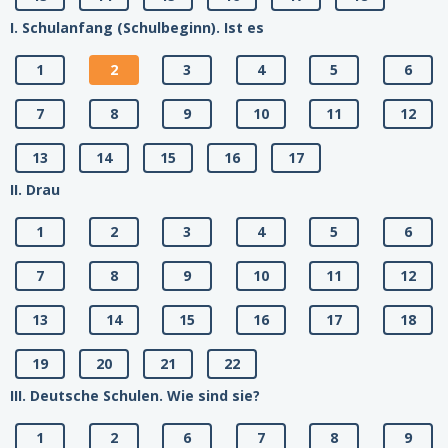
I. Schulanfang (Schulbeginn). Ist es
1
2
3
4
5
6
7
8
9
10
11
12
13
14
15
16
17
II. Drau
1
2
3
4
5
6
7
8
9
10
11
12
13
14
15
16
17
18
19
20
21
22
III. Deutsche Schulen. Wie sind sie?
1
2
6
7
8
9