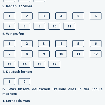
5. Reden ist Silber
1
2
3
4
5
6
7
8
9
10
11
6. Wir prufen
1
2
3
4
5
6
7
8
9
10
11
12
13
14
15
17
7. Deutsch lernen
1
2
IV. Was unsere deutschen Freunde alles in der Schule
machen:
1. Lernst du was