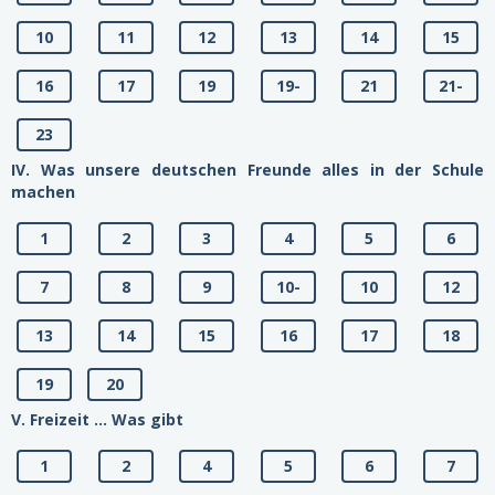
10
11
12
13
14
15
16
17
19
19-
21
21-
23
IV. Was unsere deutschen Freunde alles in der Schule
machen
1
2
3
4
5
6
7
8
9
10-
10
12
13
14
15
16
17
18
19
20
V. Freizeit ... Was gibt
1
2
4
5
6
7