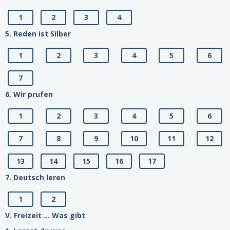
1
2
3
4
5. Reden ist Silber
1
2
3
4
5
6
7
6. Wir prufen
1
2
3
4
5
6
7
8
9
10
11
12
13
14
15
16
17
7. Deutsch leren
1
2
V. Freizeit ... Was gibt