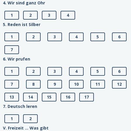
4. Wir sind ganz Ohr
1
2
3
4
5. Reden ist Silber
1
2
3
4
5
6
7
6. Wir prufen
1
2
3
4
5
6
7
8
9
10
11
12
13
14
15
16
17
7. Deutsch leren
1
2
V. Freizeit ... Was gibt