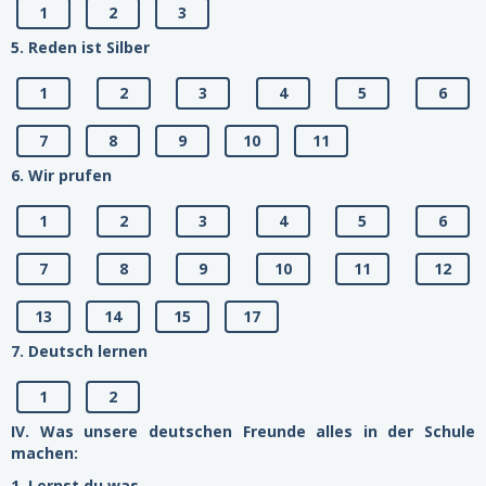
1
2
3
5. Reden ist Silber
1
2
3
4
5
6
7
8
9
10
11
6. Wir prufen
1
2
3
4
5
6
7
8
9
10
11
12
13
14
15
17
7. Deutsch lernen
1
2
IV. Was unsere deutschen Freunde alles in der Schule
machen:
1. Lernst du was