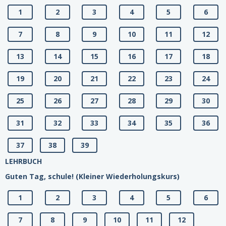
1
2
3
4
5
6
7
8
9
10
11
12
13
14
15
16
17
18
19
20
21
22
23
24
25
26
27
28
29
30
31
32
33
34
35
36
37
38
39
LEHRBUCH
Guten Tag, schule! (Kleiner Wiederholungskurs)
1
2
3
4
5
6
7
8
9
10
11
12