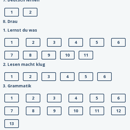
1
2
II. Drau
1. Lernst du was
1
2
3
4
5
6
7
8
9
10
11
2. Lesen macht klug
1
2
3
4
5
6
3. Grammatik
1
2
3
4
5
6
7
8
9
10
11
12
13