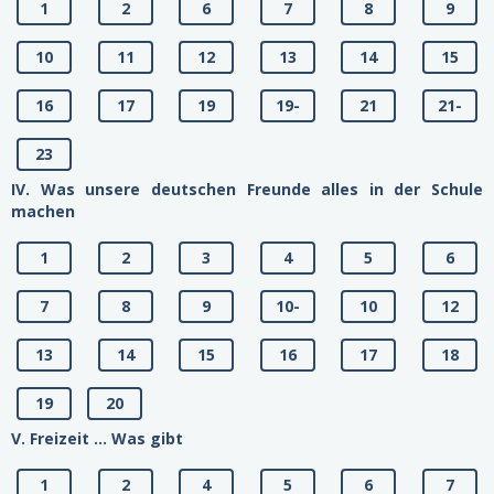
1
2
6
7
8
9
10
11
12
13
14
15
16
17
19
19-
21
21-
23
IV. Was unsere deutschen Freunde alles in der Schule
machen
1
2
3
4
5
6
7
8
9
10-
10
12
13
14
15
16
17
18
19
20
V. Freizeit ... Was gibt
1
2
4
5
6
7