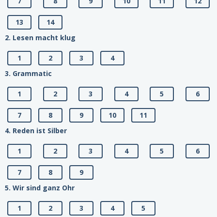
7
8
9
10
11
12
13
14
2. Lesen macht klug
1
2
3
4
3. Grammatic
1
2
3
4
5
6
7
8
9
10
11
4. Reden ist Silber
1
2
3
4
5
6
7
8
9
5. Wir sind ganz Ohr
1
2
3
4
5