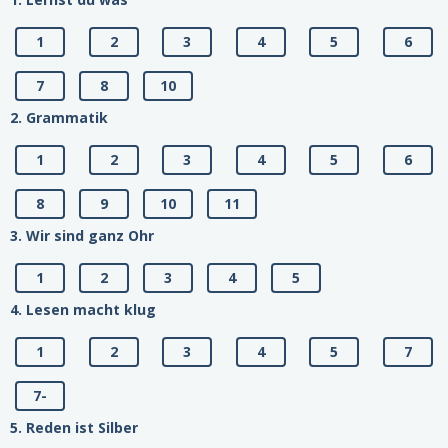
1
2
3
4
5
6
7
8
10
2. Grammatik
1
2
3
4
5
6
8
9
10
11
3. Wir sind ganz Ohr
1
2
3
4
5
4. Lesen macht klug
1
2
3
4
5
7
7-
5. Reden ist Silber