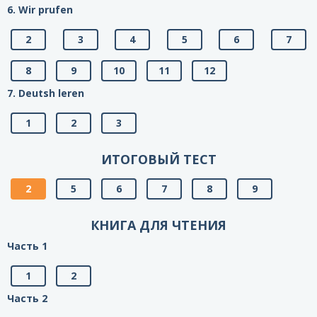
6. Wir prufen
2
3
4
5
6
7
8
9
10
11
12
7. Deutsh leren
1
2
3
ИТОГОВЫЙ ТЕСТ
2
5
6
7
8
9
КНИГА ДЛЯ ЧТЕНИЯ
Часть 1
1
2
Часть 2