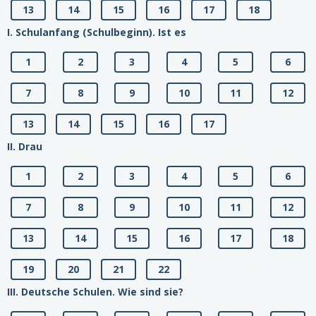
13
14
15
16
17
18
I. Schulanfang (Schulbeginn). Ist es
1
2
3
4
5
6
7
8
9
10
11
12
13
14
15
16
17
II. Drau
1
2
3
4
5
6
7
8
9
10
11
12
13
14
15
16
17
18
19
20
21
22
III. Deutsche Schulen. Wie sind sie?