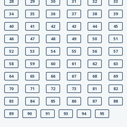
28
29
30
31
32
33
34
35
36
37
38
39
40
41
42
43
44
45
46
47
48
49
50
51
52
53
54
55
56
57
58
59
60
61
62
63
64
65
66
67
68
69
70
71
72
73
81
82
83
84
85
86
87
88
89
90
91
93
94
95