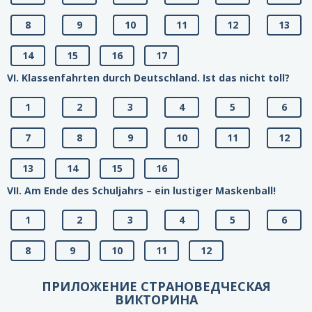
8
9
10
11
12
13
14
15
16
17
VI. Klassenfahrten durch Deutschland. Ist das nicht toll?
1
2
3
4
5
6
7
8
9
10
11
12
13
14
15
16
VII. Am Ende des Schuljahrs – ein lustiger Maskenball!
1
2
3
4
5
6
8
9
10
11
12
ПРИЛОЖЕНИЕ СТРАНОВЕДЧЕСКАЯ
ВИКТОРИНА