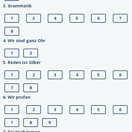
3. Grammatik
1
3
4
5
6
7
8
4. Wir sind ganz Ohr
1
2
5. Reden ist Silber
1
2
3
4
5
6
7
8
6. Wir prufen
1
2
3
4
5
6
7
8
9
7. Deutsch lernen