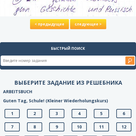
< предыдущее
следующее >
БЫСТРЫЙ ПОИСК
ВЫБЕРИТЕ ЗАДАНИЕ ИЗ РЕШЕБНИКА
ARBEITSBUCH
Guten Tag, Schule! (Kleiner Wiederholungskurs)
1
2
3
4
5
6
7
8
9
10
11
12