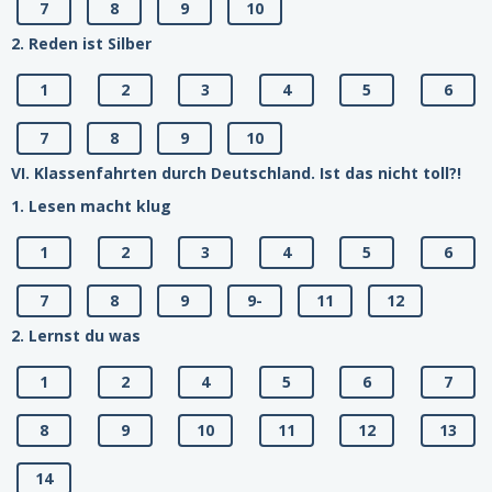
7
8
9
10
2. Reden ist Silber
1
2
3
4
5
6
7
8
9
10
VI. Klassenfahrten durch Deutschland. Ist das nicht toll?!
1. Lesen macht klug
1
2
3
4
5
6
7
8
9
9-
11
12
2. Lernst du was
1
2
4
5
6
7
8
9
10
11
12
13
14