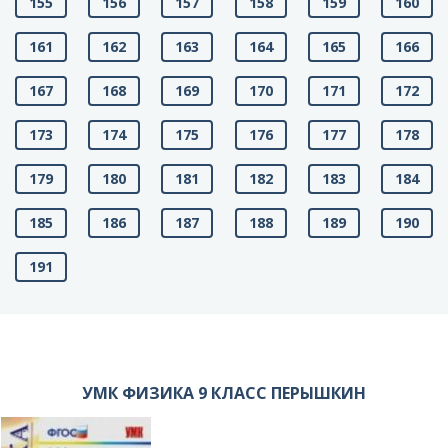
155
156
157
158
159
160
161
162
163
164
165
166
167
168
169
170
171
172
173
174
175
176
177
178
179
180
181
182
183
184
185
186
187
188
189
190
191
УМК ФИЗИКА 9 КЛАСС ПЕРЫШКИН