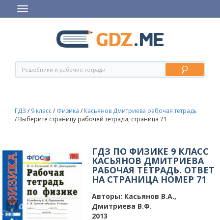
ГДЗ
/
9 класс
/
Физика
/
Касьянов Дмитриева рабочая тетрадь
/
Выберите страницу рабочей тетради, страница 71
ГДЗ ПО ФИЗИКЕ 9 КЛАСС
КАСЬЯНОВ ДМИТРИЕВА
РАБОЧАЯ ТЕТРАДЬ. ОТВЕТ
НА СТРАНИЦА НОМЕР 71
Авторы:
Касьянов В.А.,
Дмитриева В.Ф.
2013