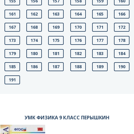
155
156
157
158
159
160
161
162
163
164
165
166
167
168
169
170
171
172
173
174
175
176
177
178
179
180
181
182
183
184
185
186
187
188
189
190
191
УМК ФИЗИКА 9 КЛАСС ПЕРЫШКИН