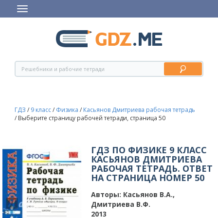
ГДЗ
/
9 класс
/
Физика
/
Касьянов Дмитриева рабочая тетрадь
/
Выберите страницу рабочей тетради, страница 50
ГДЗ ПО ФИЗИКЕ 9 КЛАСС
КАСЬЯНОВ ДМИТРИЕВА
РАБОЧАЯ ТЕТРАДЬ. ОТВЕТ
НА СТРАНИЦА НОМЕР 50
Авторы:
Касьянов В.А.,
Дмитриева В.Ф.
2013