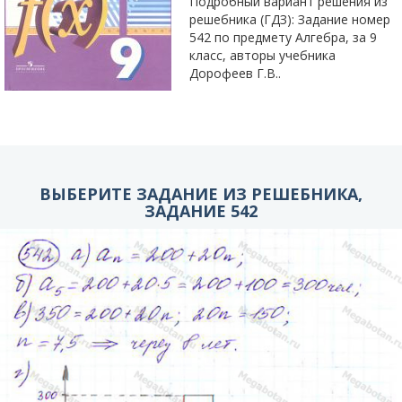
Подробный вариант решения из
решебника (ГДЗ): Задание номер
542 по предмету Алгебра, за 9
класс, авторы учебника
Дорофеев Г.В..
ВЫБЕРИТЕ ЗАДАНИЕ ИЗ РЕШЕБНИКА,
ЗАДАНИЕ 542