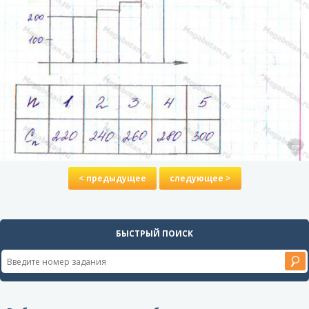
< предыдущее
следующее >
БЫСТРЫЙ ПОИСК