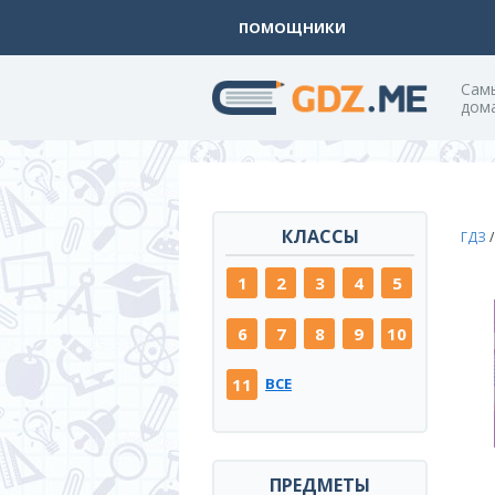
ПОМОЩНИКИ
Cам
дом
КЛАССЫ
ГДЗ
1
2
3
4
5
6
7
8
9
10
11
ВСЕ
ПРЕДМЕТЫ