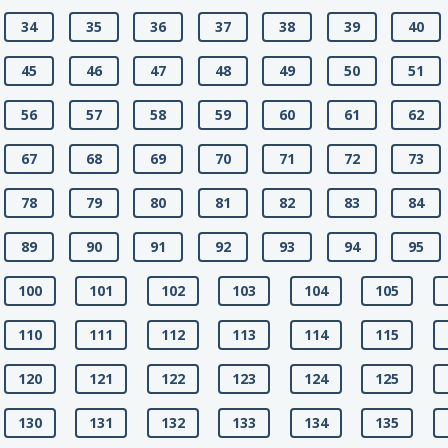
34
35
36
37
38
39
40
45
46
47
48
49
50
51
56
57
58
59
60
61
62
67
68
69
70
71
72
73
78
79
80
81
82
83
84
89
90
91
92
93
94
95
100
101
102
103
104
105
110
111
112
113
114
115
120
121
122
123
124
125
130
131
132
133
134
135