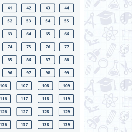
41
42
43
44
52
53
54
55
63
64
65
66
74
75
76
77
85
86
87
88
96
97
98
99
106
107
108
109
116
117
118
119
126
127
128
129
136
137
138
139