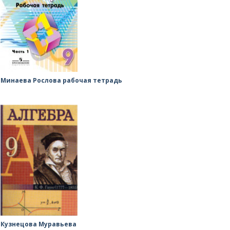
Минаева Рослова рабочая тетрадь
Кузнецова Муравьева