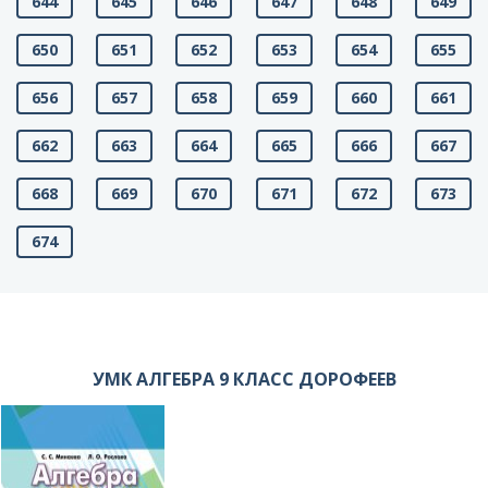
644
645
646
647
648
649
650
651
652
653
654
655
656
657
658
659
660
661
662
663
664
665
666
667
668
669
670
671
672
673
674
УМК АЛГЕБРА 9 КЛАСС ДОРОФЕЕВ