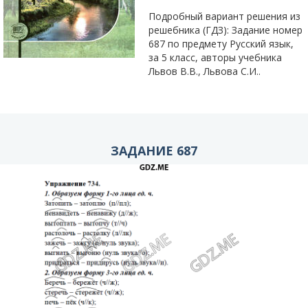
Подробный вариант решения из
решебника (ГДЗ): Задание номер
687 по предмету Русский язык,
за 5 класс, авторы учебника
Львов В.В., Львова С.И..
ЗАДАНИЕ 687