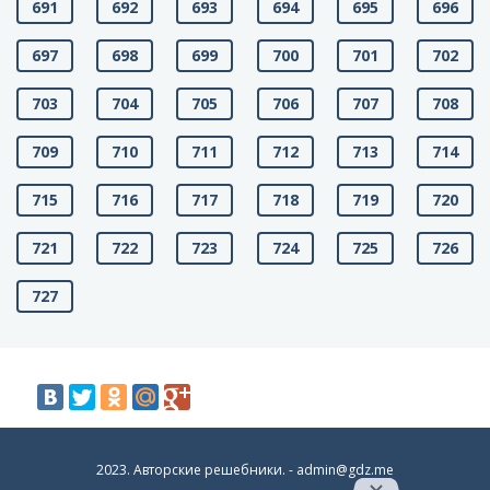
691
692
693
694
695
696
697
698
699
700
701
702
703
704
705
706
707
708
709
710
711
712
713
714
715
716
717
718
719
720
721
722
723
724
725
726
727
2023. Авторские решебники. -
admin@gdz.me