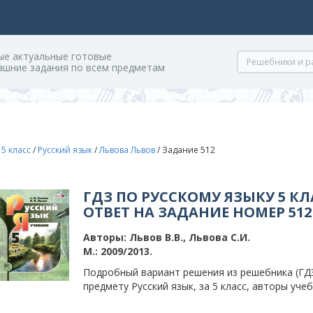
ые актуальные готовые
ашние задания по всем предметам
/
5 класс
/
Русский язык
/
Львова Львов
/
Задание 512
ГДЗ ПО РУССКОМУ ЯЗЫКУ 5 КЛ
ОТВЕТ НА ЗАДАНИЕ НОМЕР 512
Авторы:
Львов В.В., Львова С.И.
М.: 2009/2013.
Подробный вариант решения из решебника (ГДЗ
предмету Русский язык, за 5 класс, авторы учеб