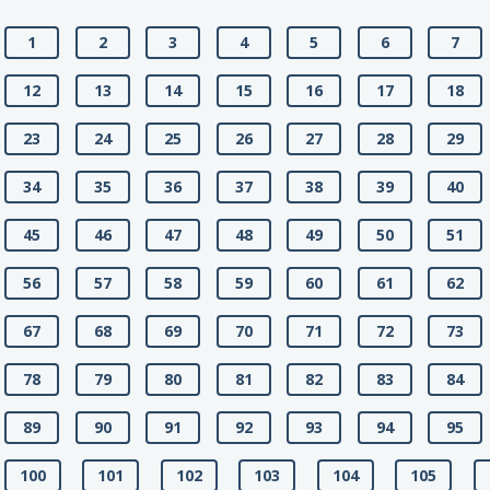
1
2
3
4
5
6
7
12
13
14
15
16
17
18
23
24
25
26
27
28
29
34
35
36
37
38
39
40
45
46
47
48
49
50
51
56
57
58
59
60
61
62
67
68
69
70
71
72
73
78
79
80
81
82
83
84
89
90
91
92
93
94
95
100
101
102
103
104
105