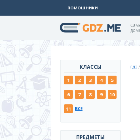
ПОМОЩНИКИ
Cам
дом
КЛАССЫ
ГДЗ
1
2
3
4
5
6
7
8
9
10
11
ВСЕ
ПРЕДМЕТЫ