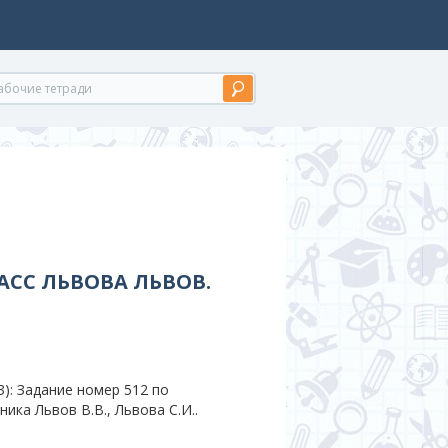
АСС ЛЬВОВА ЛЬВОВ.
): Задание номер 512 по
ника Львов В.В., Львова С.И..