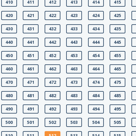
410
411
412
413
414
415
420
421
422
423
424
425
430
431
432
433
434
435
440
441
442
443
444
445
450
451
452
453
454
455
460
461
462
463
464
465
470
471
472
473
474
475
480
481
482
483
484
485
490
491
492
493
494
495
500
501
502
503
504
505
510
511
512
513
514
515