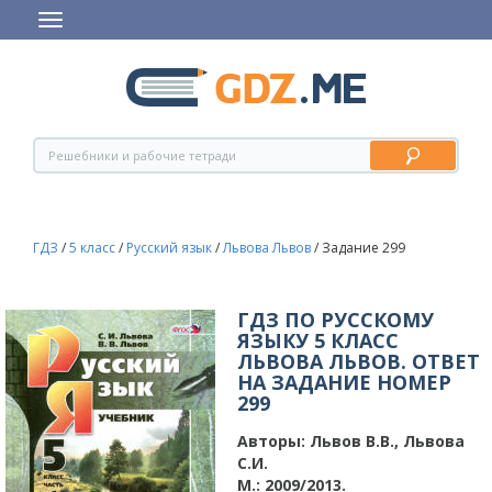
ГДЗ
/
5 класс
/
Русский язык
/
Львова Львов
/
Задание 299
ГДЗ ПО РУССКОМУ
ЯЗЫКУ 5 КЛАСС
ЛЬВОВА ЛЬВОВ. ОТВЕТ
НА ЗАДАНИЕ НОМЕР
299
Авторы:
Львов В.В., Львова
С.И.
М.: 2009/2013.