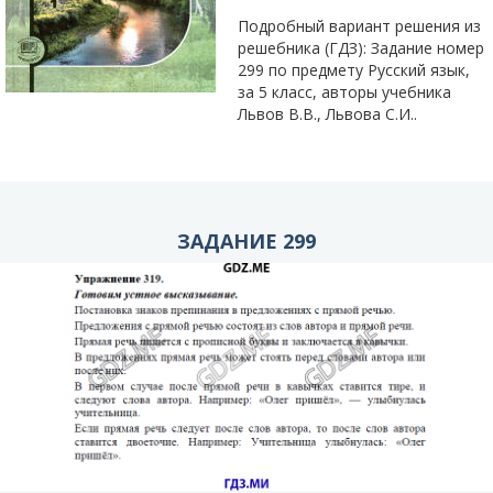
Подробный вариант решения из
решебника (ГДЗ): Задание номер
299 по предмету Русский язык,
за 5 класс, авторы учебника
Львов В.В., Львова С.И..
ЗАДАНИЕ 299