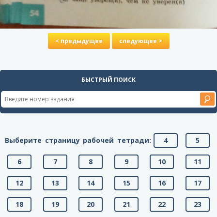
< предыдущее
следующее >
БЫСТРЫЙ ПОИСК
Выберите страницу рабочей тетради:
4
5
6
7
8
9
10
11
12
13
14
15
16
17
18
19
20
21
22
23