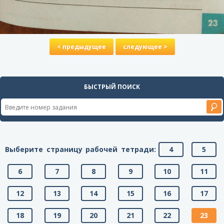
< предыдущее
следующее >
БЫСТРЫЙ ПОИСК
Выберите страницу рабочей тетради:
4
5
6
7
8
9
10
11
12
13
14
15
16
17
18
19
20
21
22
23