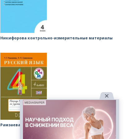
Никифорова контрольно-измерительные материалы
MEDIASNIPER
Рамзаева рабочая тетрадь