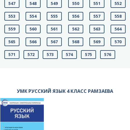
547
548
549
550
551
552
553
554
555
556
557
558
559
560
561
562
563
564
565
566
567
568
569
570
571
572
573
574
575
576
УМК РУССКИЙ ЯЗЫК 4 КЛАСС РАМЗАЕВА