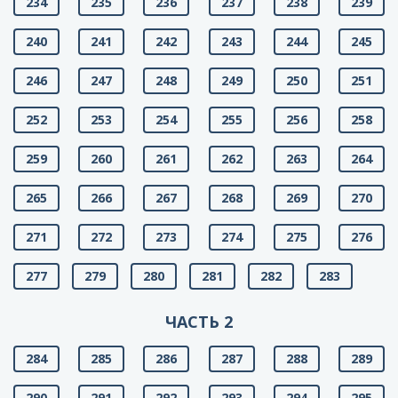
234
235
236
237
238
239
240
241
242
243
244
245
246
247
248
249
250
251
252
253
254
255
256
258
259
260
261
262
263
264
265
266
267
268
269
270
271
272
273
274
275
276
277
279
280
281
282
283
ЧАСТЬ 2
284
285
286
287
288
289
290
291
292
293
294
295