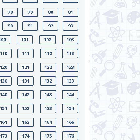
78
79
80
81
90
91
92
93
100
101
102
103
110
111
112
113
120
121
122
123
130
131
132
133
140
142
143
144
151
152
153
154
161
162
164
166
173
174
175
176