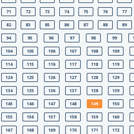
71
72
73
74
75
76
77
82
83
85
86
87
88
89
94
95
96
97
98
99
104
105
106
107
108
109
114
115
116
117
118
119
124
125
126
127
128
129
134
135
136
137
138
139
145
146
147
148
149
150
155
156
157
158
159
160
167
168
169
170
171
172