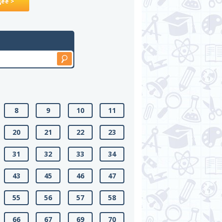
ее >
8
9
10
11
20
21
22
23
31
32
33
34
43
45
46
47
55
56
57
58
66
67
69
70