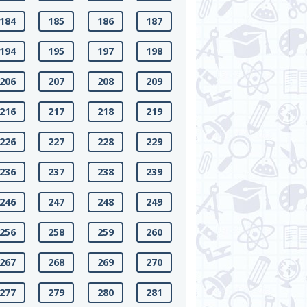
184
185
186
187
194
195
197
198
206
207
208
209
216
217
218
219
226
227
228
229
236
237
238
239
246
247
248
249
256
258
259
260
267
268
269
270
277
279
280
281