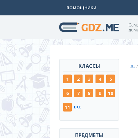
ПОМОЩНИКИ
Cам
дом
КЛАССЫ
ГДЗ
1
2
3
4
5
6
7
8
9
10
11
ВСЕ
ПРЕДМЕТЫ