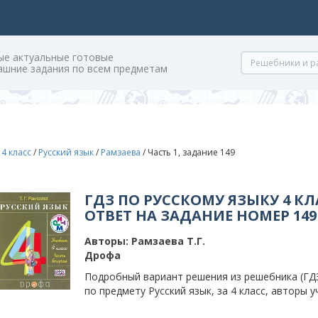
ые актуальные готовые
ашние задания по всем предметам
/
4 класс
/
Русский язык
/
Рамзаева
/
Часть 1, задание 149
ГДЗ ПО РУССКОМУ ЯЗЫКУ 4 КЛ
ОТВЕТ НА ЗАДАНИЕ НОМЕР 149 
Авторы:
Рамзаева Т.Г.
Дрофа
Подробный вариант решения из решебника (ГДЗ)
по предмету Русский язык, за 4 класс, авторы у