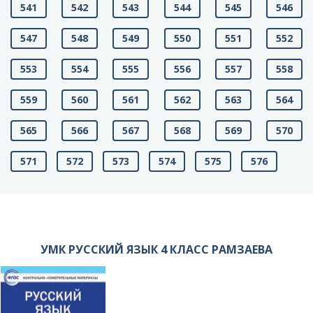
541
542
543
544
545
546
547
548
549
550
551
552
553
554
555
556
557
558
559
560
561
562
563
564
565
566
567
568
569
570
571
572
573
574
575
576
УМК РУССКИЙ ЯЗЫК 4 КЛАСС РАМЗАЕВА