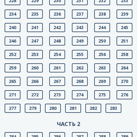
228
229
230
231
232
233
234
235
236
237
238
239
240
241
242
243
244
245
246
247
248
249
250
251
252
253
254
255
256
258
259
260
261
262
263
264
265
266
267
268
269
270
271
272
273
274
275
276
277
279
280
281
282
283
ЧАСТЬ 2
284
285
286
287
288
289