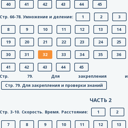
40
41
42
43
44
45
Стр. 66-78. Умножение и деление:
1
2
3
8
9
10
11
12
13
14
19
20
21
22
23
24
25
30
31
32
33
34
35
36
41
42
43
44
45
Стр. 79. Для закрепления и
Стр. 79. Для закрепления и проверки знаний
ЧАСТЬ 2
Стр. 3-10. Скорость. Время. Расстояние:
1
2
7
8
9
10
11
12
13