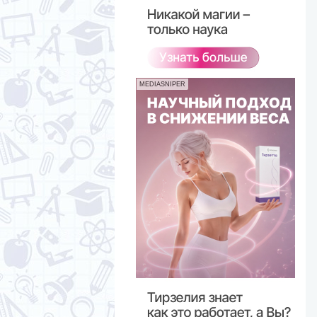
MEDIASNIPER