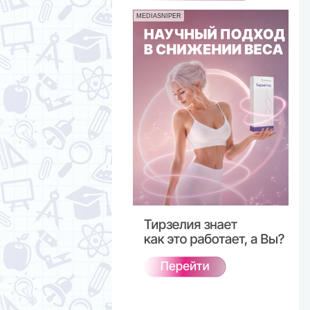
MEDIASNIPER