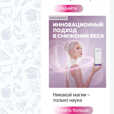
MEDIASNIPER