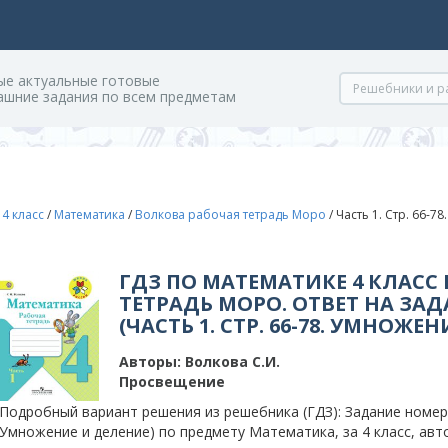
ые актуальные готовые
ашние задания по всем предметам
/
4 класс
/
Математика
/
Волкова рабочая тетрадь Моро
/
Часть 1. Стр. 66-7
ГДЗ ПО МАТЕМАТИКЕ 4 КЛАСС
ТЕТРАДЬ МОРО. ОТВЕТ НА ЗАД
(ЧАСТЬ 1. СТР. 66-78. УМНОЖЕ
Авторы:
Волкова С.И.
Просвещение
Подробный вариант решения из решебника (ГДЗ): Задание номер 32
Умножение и деление) по предмету Математика, за 4 класс, авт