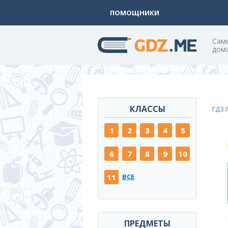
ПОМОЩНИКИ
Cам
дом
КЛАССЫ
ГДЗ
1
2
3
4
5
6
7
8
9
10
11
ВСЕ
ПРЕДМЕТЫ