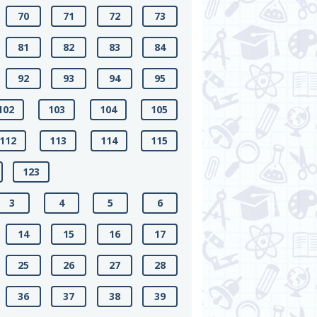
70
71
72
73
81
82
83
84
92
93
94
95
102
103
104
105
112
113
114
115
123
3
4
5
6
14
15
16
17
25
26
27
28
36
37
38
39