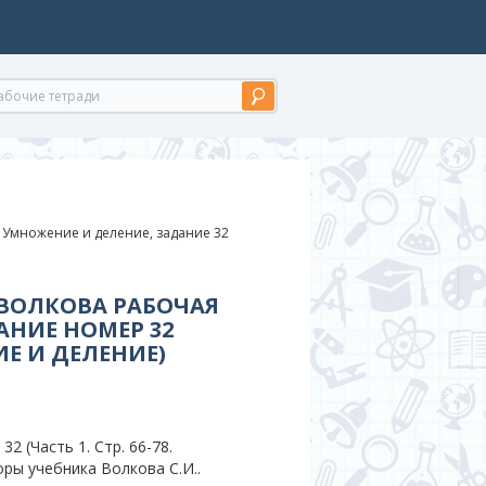
8. Умножение и деление, задание 32
 ВОЛКОВА РАБОЧАЯ
АНИЕ НОМЕР 32
НИЕ И ДЕЛЕНИЕ)
 (Часть 1. Стр. 66-78.
оры учебника Волкова С.И..