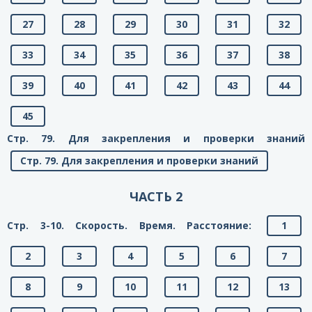
27
28
29
30
31
32
33
34
35
36
37
38
39
40
41
42
43
44
45
Стр. 79. Для закрепления и проверки знаний
Стр. 79. Для закрепления и проверки знаний
ЧАСТЬ 2
Стр. 3-10. Скорость. Время. Расстояние:
1
2
3
4
5
6
7
8
9
10
11
12
13