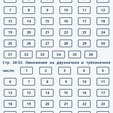
7
8
9
10
11
12
13
14
15
16
17
18
19
20
21
22
23
24
25
26
27
28
29
30
31
32
33
34
35
36
Стр. 38-53. Умножение на двузначное и трёхзначное
число:
1
2
3
4
5
6
7
8
9
10
11
12
13
14
15
16
17
18
19
20
21
22
23