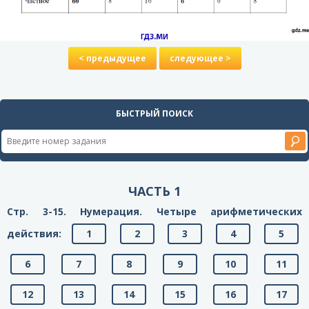
< предыдущее
следующее >
БЫСТРЫЙ ПОИСК
ЧАСТЬ 1
Стр. 3-15. Нумерация. Четыре арифметических
действия:
1
2
3
4
5
6
7
8
9
10
11
12
13
14
15
16
17