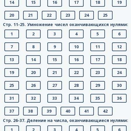
14
15
16
17
18
19
20
21
22
23
24
25
Стр. 11-25. Умножение чисел оканчивающихся нулями:
1
2
3
4
5
6
7
8
9
10
11
12
13
14
15
16
17
18
19
20
21
22
23
24
25
26
27
28
29
30
31
32
33
34
35
36
37
38
39
40
41
42
Стр. 26-37. Деление на числа, оканчивающиеся нулями:
1
2
3
4
5
6