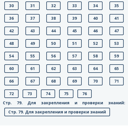
30
31
32
33
34
35
36
37
38
39
40
41
42
43
44
45
46
47
48
49
50
51
52
53
54
55
56
57
58
59
60
61
62
63
64
65
66
67
68
69
70
71
72
73
74
75
76
Стр. 79. Для закрепления и проверки знаний:
Стр. 79. Для закрепления и проверки знаний