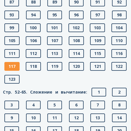
87
88
89
90
91
92
93
94
95
96
97
98
99
100
101
102
103
104
105
106
107
108
109
110
111
112
113
114
115
116
117
118
119
120
121
122
123
Стр. 52-65. Сложение и вычитание:
1
2
3
4
5
6
7
8
9
10
11
12
13
14
15
16
17
18
19
20