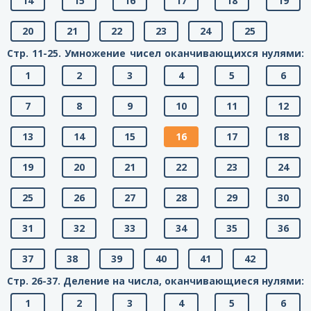
14
15
16
17
18
19
20
21
22
23
24
25
Стр. 11-25. Умножение чисел оканчивающихся нулями:
1
2
3
4
5
6
7
8
9
10
11
12
13
14
15
16
17
18
19
20
21
22
23
24
25
26
27
28
29
30
31
32
33
34
35
36
37
38
39
40
41
42
Стр. 26-37. Деление на числа, оканчивающиеся нулями:
1
2
3
4
5
6