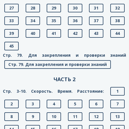
27
28
29
30
31
32
33
34
35
36
37
38
39
40
41
42
43
44
45
Стр. 79. Для закрепления и проверки знаний
Стр. 79. Для закрепления и проверки знаний
ЧАСТЬ 2
Стр. 3-10. Скорость. Время. Расстояние:
1
2
3
4
5
6
7
8
9
10
11
12
13