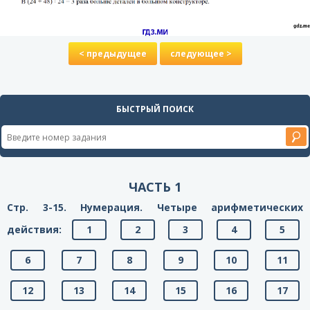
< предыдущее
следующее >
БЫСТРЫЙ ПОИСК
ЧАСТЬ 1
Стр. 3-15. Нумерация. Четыре арифметических
действия:
1
2
3
4
5
6
7
8
9
10
11
12
13
14
15
16
17