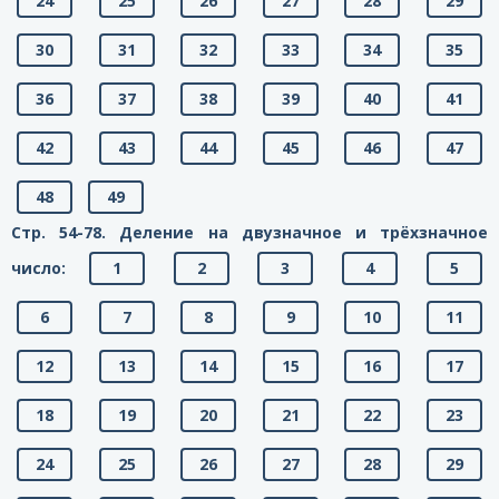
24
25
26
27
28
29
30
31
32
33
34
35
36
37
38
39
40
41
42
43
44
45
46
47
48
49
Стр. 54-78. Деление на двузначное и трёхзначное
число:
1
2
3
4
5
6
7
8
9
10
11
12
13
14
15
16
17
18
19
20
21
22
23
24
25
26
27
28
29