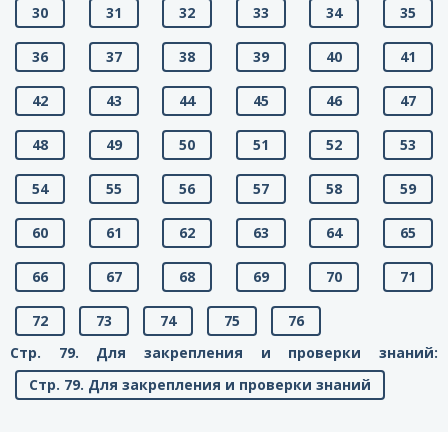
30
31
32
33
34
35
36
37
38
39
40
41
42
43
44
45
46
47
48
49
50
51
52
53
54
55
56
57
58
59
60
61
62
63
64
65
66
67
68
69
70
71
72
73
74
75
76
Стр. 79. Для закрепления и проверки знаний:
Стр. 79. Для закрепления и проверки знаний