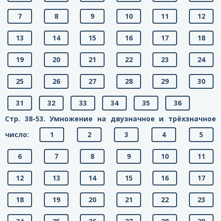
7
8
9
10
11
12
13
14
15
16
17
18
19
20
21
22
23
24
25
26
27
28
29
30
31
32
33
34
35
36
Стр. 38-53. Умножение на двузначное и трёхзначное
число:
1
2
3
4
5
6
7
8
9
10
11
12
13
14
15
16
17
18
19
20
21
22
23