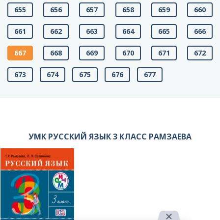
655
656
657
658
659
660
661
662
663
664
665
666
667
668
669
670
671
672
673
674
675
676
677
УМК РУССКИЙ ЯЗЫК 3 КЛАСС РАМЗАЕВА