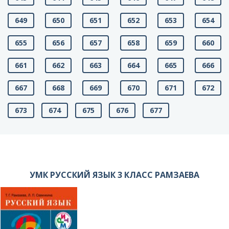
649
650
651
652
653
654
655
656
657
658
659
660
661
662
663
664
665
666
667
668
669
670
671
672
673
674
675
676
677
УМК РУССКИЙ ЯЗЫК 3 КЛАСС РАМЗАЕВА