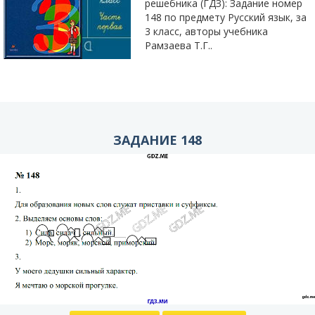
решебника (ГДЗ): Задание номер
148 по предмету Русский язык, за
3 класс, авторы учебника
Рамзаева Т.Г..
ЗАДАНИЕ 148