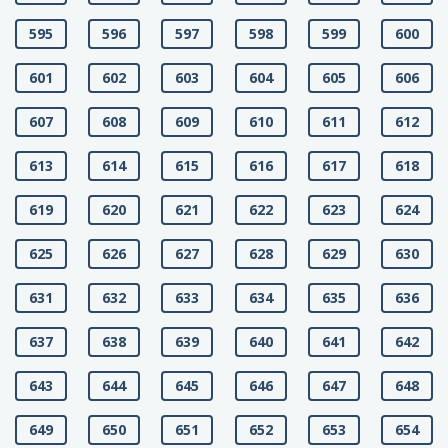
595
596
597
598
599
600
601
602
603
604
605
606
607
608
609
610
611
612
613
614
615
616
617
618
619
620
621
622
623
624
625
626
627
628
629
630
631
632
633
634
635
636
637
638
639
640
641
642
643
644
645
646
647
648
649
650
651
652
653
654