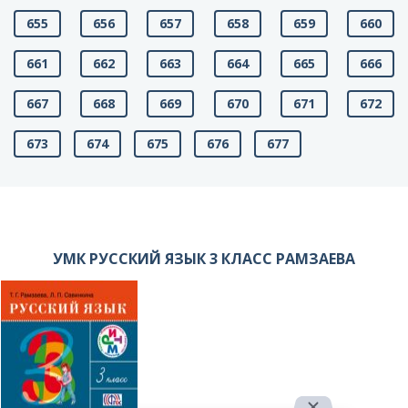
655
656
657
658
659
660
661
662
663
664
665
666
667
668
669
670
671
672
673
674
675
676
677
УМК РУССКИЙ ЯЗЫК 3 КЛАСС РАМЗАЕВА