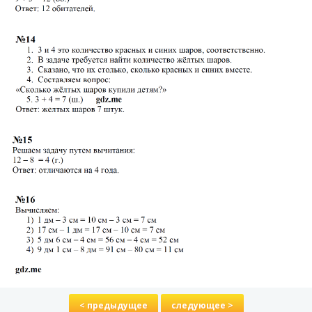
< предыдущее
следующее >