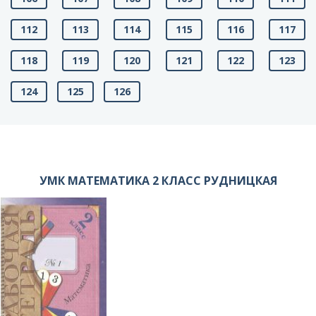
112
113
114
115
116
117
118
119
120
121
122
123
124
125
126
УМК МАТЕМАТИКА 2 КЛАСС РУДНИЦКАЯ