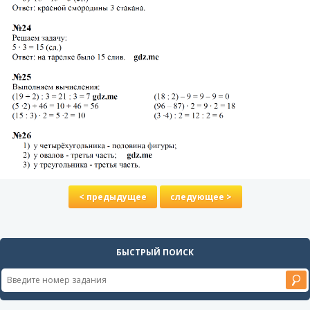
< предыдущее
следующее >
БЫСТРЫЙ ПОИСК