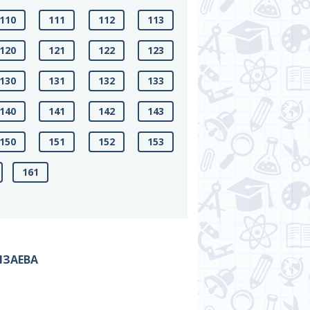
110
111
112
113
120
121
122
123
130
131
132
133
140
141
142
143
150
151
152
153
161
МЗАЕВА