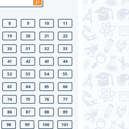
8
9
10
11
19
20
21
22
30
31
32
33
41
42
43
44
52
53
54
55
63
64
65
66
74
75
76
77
86
87
88
89
98
99
100
101