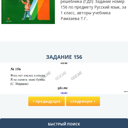
решебника (ГДЗ): Задание номер
156 по предмету Русский язык, за
1 класс, авторы учебника
Рамзаева Т.Г..
ЗАДАНИЕ 156
< предыдущее
следующее >
БЫСТРЫЙ ПОИСК