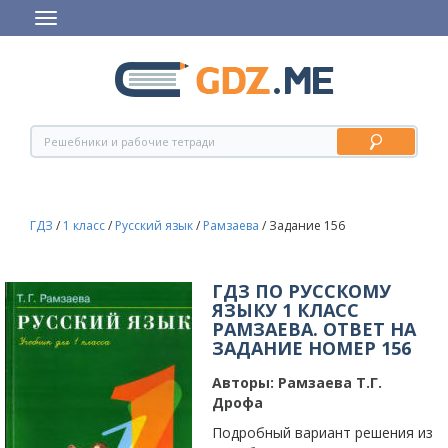
ГДЗ
/
1 класс
/
Русский язык
/
Рамзаева
/
Задание 156
ГДЗ ПО РУССКОМУ
ЯЗЫКУ 1 КЛАСС
РАМЗАЕВА. ОТВЕТ НА
ЗАДАНИЕ НОМЕР 156
Авторы:
Рамзаева Т.Г.
Дрофа
Подробный вариант решения из