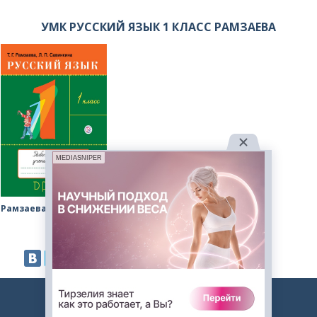
УМК РУССКИЙ ЯЗЫК 1 КЛАСС РАМЗАЕВА
MEDIASNIPER
Рамзаева рабочая тетрадь
2023. Авторские решебники. -
admin@gdz.me