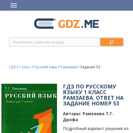
ГДЗ
/
1 класс
/
Русский язык
/
Рамзаева
/
Задание 53
ГДЗ ПО РУССКОМУ
ЯЗЫКУ 1 КЛАСС
РАМЗАЕВА. ОТВЕТ НА
ЗАДАНИЕ НОМЕР 53
Авторы:
Рамзаева Т.Г.
Дрофа
Подробный вариант решения из