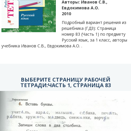
Авторы:
Иванов С.В.,
Евдокимова А.О.
2010
Подробный вариант решения из
решебника (ГДЗ): Страница
номер 83 (Часть 1) по предмету
Русский язык, за 1 класс, авторы
учебника Иванов С.В., Евдокимова А.О. .
ВЫБЕРИТЕ СТРАНИЦУ РАБОЧЕЙ
ТЕТРАДИ:ЧАСТЬ 1, СТРАНИЦА 83