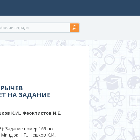
АРЫЧЕВ
ЕТ НА ЗАДАНИЕ
ков К.И., Феоктистов И.Е.
): Задание номер 169 по
Миндюк Н.Г., Нешков К.И.,