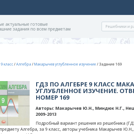
ые актуальные готовые
ашние задания по всем предметам
/
9 класс
/
Алгебра
/
Макарычев углубленное изучение
/
Задание 169
ГДЗ ПО АЛГЕБРЕ 9 КЛАСС МАК
УГЛУБЛЕННОЕ ИЗУЧЕНИЕ. ОТВ
НОМЕР 169
Авторы:
Макарычев Ю.Н., Миндюк Н.Г., Неш
2009-2013
Подробный вариант решения из решебника (ГДЗ
предмету Алгебра, за 9 класс, авторы учебника Макарычев Ю.Н., 