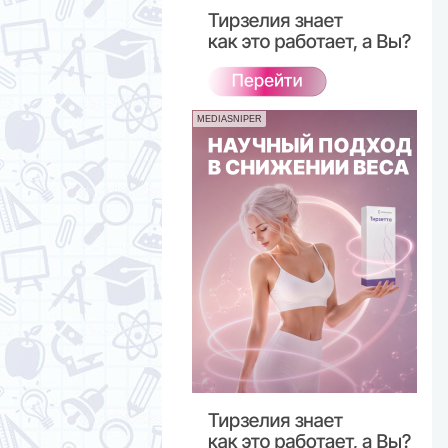
MEDIASNIPER