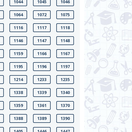
1044
1045
1046
1064
1072
1075
1116
1117
1118
1146
1147
1148
1159
1166
1167
1195
1196
1197
1214
1233
1235
1338
1339
1340
1359
1361
1370
1388
1389
1390
1405
1446
1447