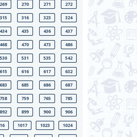
269
270
271
272
315
316
323
324
434
435
436
437
468
470
473
486
530
531
535
542
615
616
617
632
683
685
686
687
758
759
765
785
892
899
900
906
16
1017
1023
1024