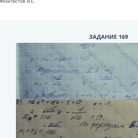
Феоктистов И.Е..
ЗАДАНИЕ 169