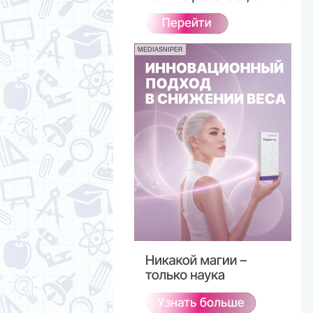
MEDIASNIPER