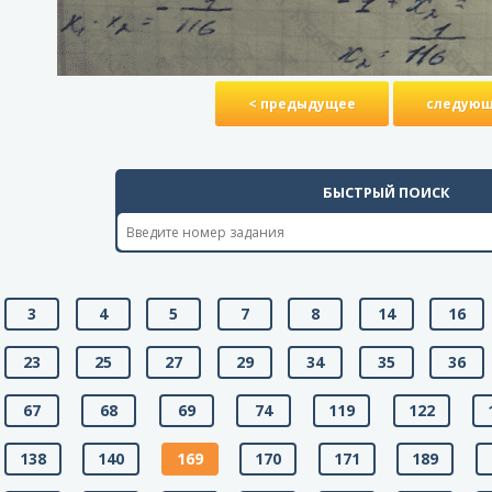
< предыдущее
следующ
БЫСТРЫЙ ПОИСК
3
4
5
7
8
14
16
23
25
27
29
34
35
36
67
68
69
74
119
122
138
140
169
170
171
189