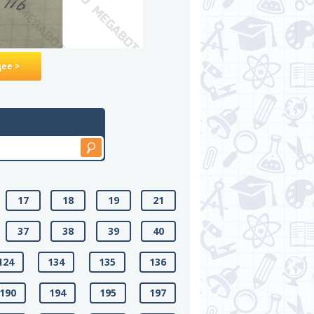
ее >
17
18
19
21
37
38
39
40
124
134
135
136
190
194
195
197