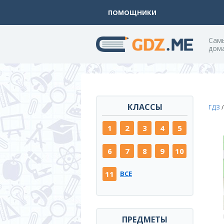
ПОМОЩНИКИ
Cам
дом
КЛАССЫ
ГДЗ
1
2
3
4
5
6
7
8
9
10
11
ВСЕ
ПРЕДМЕТЫ