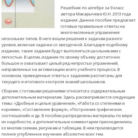
Решебник по алгебре за 9 класс
автора Макарычева Ю.Н. 2013 года
издания. Данное пособие предлагает
готовые правильные ответы на
многочисленные упражнения
нескольких типов. В него вошли решения к задачам разного
уровня, включая задачки со звездочкой. Благодаря подобному
изданию, такие задания будут выполняться школьниками с
легкостью. В целом, издание по своему объему достаточно
большое и охватывает целый ряд непростых упражнений,
направленных на активизацию всего учебного процесса. В
основном, приведенные ответы к заданиям рассчитаны для
текущего и итогового контроля знаний школьников.
Сборник с готовыми решениями относится к содержательным
дополнительным материалам. Здесь рассматриваются следующие
темы: «Дробные и целые уравнения», «Работа со степенями и
корнями», «Составление формул», «Построение графических
соотношений» и др. В пособии распределены материалы по мере
их надобности, а дополнительные комментарии присоединились
ко многим схемам, рисункам и таблицам. В нем производится
полное углубленное изучение абсолютно всех тем.