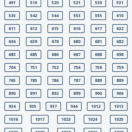
491
510
520
521
530
531
535
542
544
553
555
610
611
612
615
616
617
632
636
639
678
680
681
682
683
685
686
687
688
698
704
751
752
756
758
759
765
785
786
787
888
889
890
891
892
899
900
906
934
935
937
944
1012
1013
1016
1017
1023
1024
1025