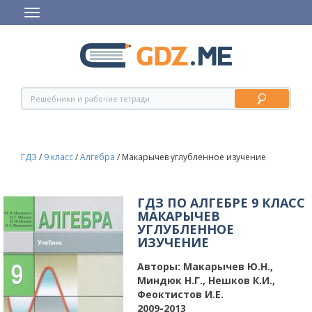
ГДЗ
/
9 класс
/
Алгебра
/
Макарычев углубленное изучение
ГДЗ ПО АЛГЕБРЕ 9 КЛАСС
МАКАРЫЧЕВ
УГЛУБЛЕННОЕ
ИЗУЧЕНИЕ
Авторы:
Макарычев Ю.Н.,
Миндюк Н.Г., Нешков К.И.,
Феоктистов И.Е.
2009-2013