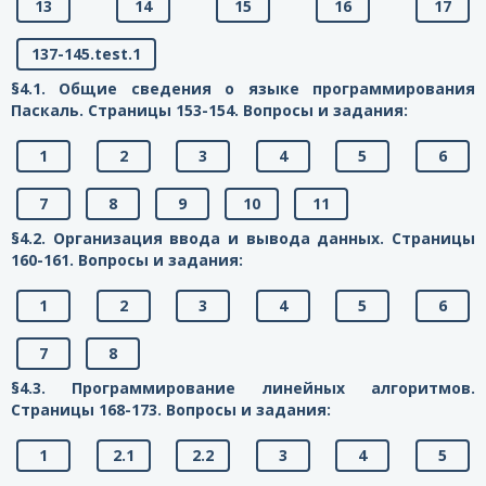
13
14
15
16
17
137-145.test.1
§4.1. Общие сведения о языке программирования
Паскаль. Страницы 153-154. Вопросы и задания:
1
2
3
4
5
6
7
8
9
10
11
§4.2. Организация ввода и вывода данных. Страницы
160-161. Вопросы и задания:
1
2
3
4
5
6
7
8
§4.3. Программирование линейных алгоритмов.
Страницы 168-173. Вопросы и задания:
1
2.1
2.2
3
4
5