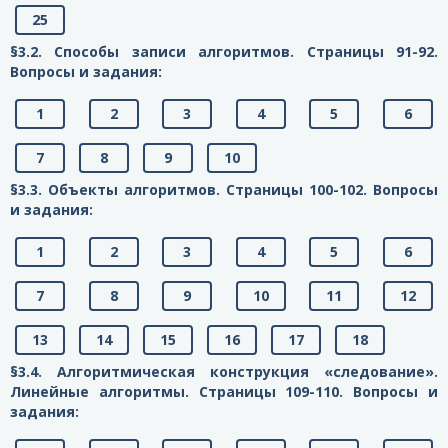
25
§3.2. Способы записи алгоритмов. Страницы 91-92.
Вопросы и задания:
1
2
3
4
5
6
7
8
9
10
§3.3. Объекты алгоритмов. Страницы 100-102. Вопросы
и задания:
1
2
3
4
5
6
7
8
9
10
11
12
13
14
15
16
17
18
§3.4. Алгоритмическая конструкция «следование».
Линейные алгоритмы. Страницы 109-110. Вопросы и
задания: