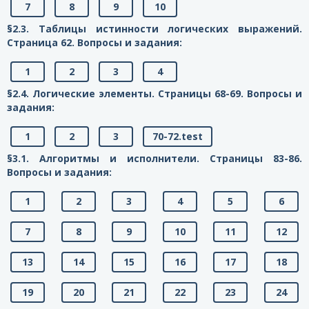
7
8
9
10
§2.3. Таблицы истинности логических выражений.
Страница 62. Вопросы и задания:
1
2
3
4
§2.4. Логические элементы. Страницы 68-69. Вопросы и
задания:
1
2
3
70-72.test
§3.1. Алгоритмы и исполнители. Страницы 83-86.
Вопросы и задания:
1
2
3
4
5
6
7
8
9
10
11
12
13
14
15
16
17
18
19
20
21
22
23
24