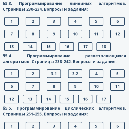
§5.3. Программирование линейных алгоритмов.
Страницы 230-234. Вопросы и задания:
1
2
3
4
5
6
7
8
9
10
11
12
13
14
15
16
17
18
§5.4. Программирование разветвляющихся
алгоритмов. Страницы 238-242. Вопросы и задания:
1
2
3.1
3.2
4
5
6
7
8
9
10
11
12
13
14
15
16
17
§5.5. Программирование циклических алгоритмов.
Страницы 251-255. Вопросы и задания:
1
2
3
4
5
6