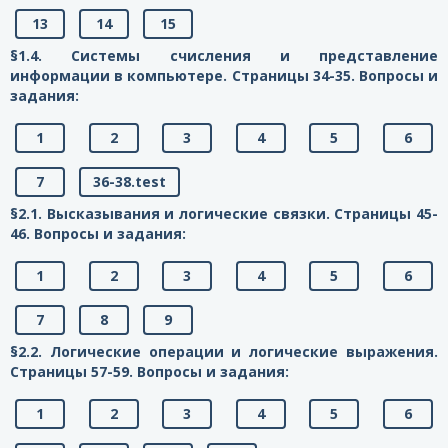
13
14
15
§1.4. Системы счисления и представление
информации в компьютере. Страницы 34-35. Вопросы и
задания:
1
2
3
4
5
6
7
36-38.test
§2.1. Высказывания и логические связки. Страницы 45-
46. Вопросы и задания:
1
2
3
4
5
6
7
8
9
§2.2. Логические операции и логические выражения.
Страницы 57-59. Вопросы и задания:
1
2
3
4
5
6