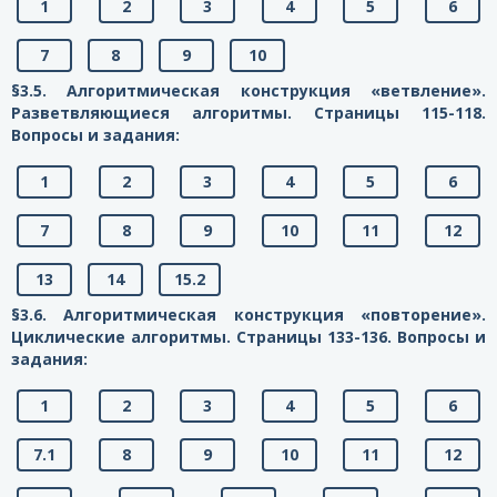
1
2
3
4
5
6
7
8
9
10
§3.5. Алгоритмическая конструкция «ветвление».
Разветвляющиеся алгоритмы. Страницы 115-118.
Вопросы и задания:
1
2
3
4
5
6
7
8
9
10
11
12
13
14
15.2
§3.6. Алгоритмическая конструкция «повторение».
Циклические алгоритмы. Страницы 133-136. Вопросы и
задания:
1
2
3
4
5
6
7.1
8
9
10
11
12