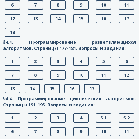
6
7
8
9
10
11
12
13
14
15
16
17
18
§4.4. Программирование разветвляющихся
алгоритмов. Страницы 177-181. Вопросы и задания:
1
2
3
4
5
6
7
8
9
10
11
12
13
14
15
16
17
§4.4. Программирование циклических алгоритмов.
Страницы 191-195. Вопросы и задания:
1
2
3
4
5.1
5.2
6
7
8
9
10
11