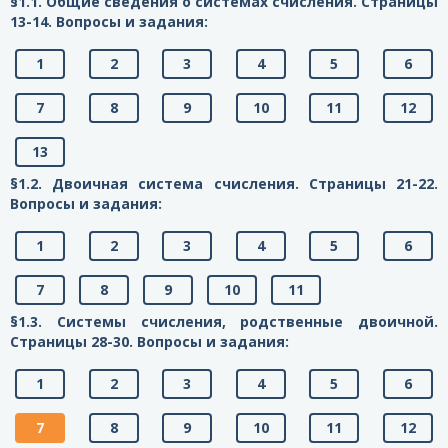
§1.1. Общие сведения о системах счисления. Страницы
13-14. Вопросы и задания:
1
2
3
4
5
6
7
8
9
10
11
12
13
§1.2. Двоичная система счисления. Страницы 21-22.
Вопросы и задания:
1
2
3
4
5
6
7
8
9
10
11
§1.3. Системы счисления, родственные двоичной.
Страницы 28-30. Вопросы и задания:
1
2
3
4
5
6
7
8
9
10
11
12