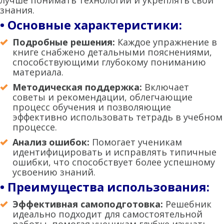
лучше понимать технологии и укреплять свои
знания.
• Основные характеристики:
Подробные решения:
Каждое упражнение в
книге снабжено детальными пояснениями,
способствующими глубокому пониманию
материала.
Методическая поддержка:
Включает
советы и рекомендации, облегчающие
процесс обучения и позволяющие
эффективно использовать тетрадь в учебном
процессе.
Анализ ошибок:
Помогает ученикам
идентифицировать и исправлять типичные
ошибки, что способствует более успешному
усвоению знаний.
• Преимущества использования:
Эффективная самоподготовка:
Решебник
идеально подходит для самостоятельной