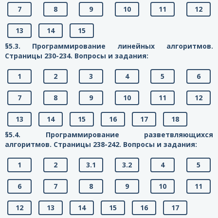
7
8
9
10
11
12
13
14
15
§5.3. Программирование линейных алгоритмов.
Страницы 230-234. Вопросы и задания:
1
2
3
4
5
6
7
8
9
10
11
12
13
14
15
16
17
18
§5.4. Программирование разветвляющихся
алгоритмов. Страницы 238-242. Вопросы и задания:
1
2
3.1
3.2
4
5
6
7
8
9
10
11
12
13
14
15
16
17