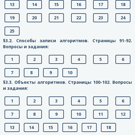
13
14
15
16
17
18
19
20
21
22
23
24
25
§3.2. Способы записи алгоритмов. Страницы 91-92.
Вопросы и задания:
1
2
3
4
5
6
7
8
9
10
§3.3. Объекты алгоритмов. Страницы 100-102. Вопросы
и задания:
1
2
3
4
5
6
7
8
9
10
11
12
13
14
15
16
17
18