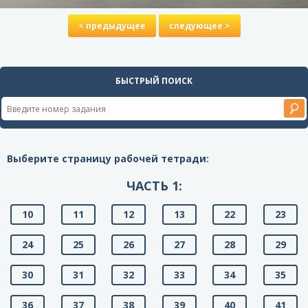
< предыдущее
следующее >
БЫСТРЫЙ ПОИСК
Выберите страницу рабочей тетради:
ЧАСТЬ 1:
10
11
12
13
22
23
24
25
26
27
28
29
30
31
32
33
34
35
36
37
38
39
40
41