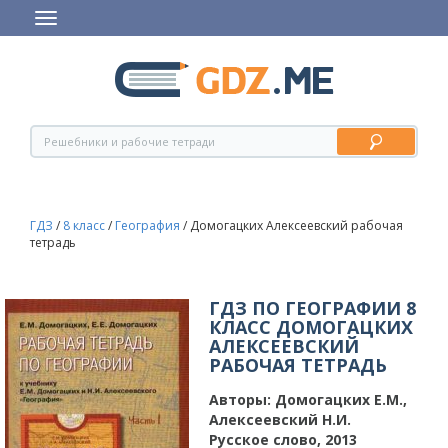
ГДЗ
/
8 класс
/
География
/
Домогацких Алексеевский рабочая
тетрадь
ГДЗ ПО ГЕОГРАФИИ 8
КЛАСС ДОМОГАЦКИХ
АЛЕКСЕЕВСКИЙ
РАБОЧАЯ ТЕТРАДЬ
Авторы:
Домогацких Е.М.,
Алексеевский Н.И.
Русское слово, 2013