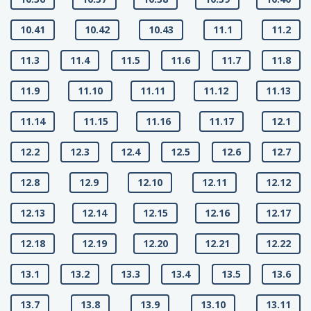
10.41
10.42
10.43
11.1
11.2
11.3
11.4
11.5
11.6
11.7
11.8
11.9
11.10
11.11
11.12
11.13
11.14
11.15
11.16
11.17
12.1
12.2
12.3
12.4
12.5
12.6
12.7
12.8
12.9
12.10
12.11
12.12
12.13
12.14
12.15
12.16
12.17
12.18
12.19
12.20
12.21
12.22
13.1
13.2
13.3
13.4
13.5
13.6
13.7
13.8
13.9
13.10
13.11