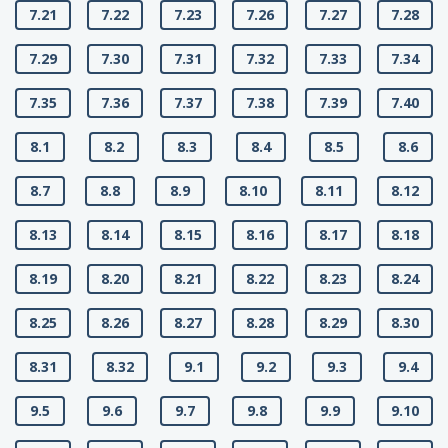
7.21
7.22
7.23
7.26
7.27
7.28
7.29
7.30
7.31
7.32
7.33
7.34
7.35
7.36
7.37
7.38
7.39
7.40
8.1
8.2
8.3
8.4
8.5
8.6
8.7
8.8
8.9
8.10
8.11
8.12
8.13
8.14
8.15
8.16
8.17
8.18
8.19
8.20
8.21
8.22
8.23
8.24
8.25
8.26
8.27
8.28
8.29
8.30
8.31
8.32
9.1
9.2
9.3
9.4
9.5
9.6
9.7
9.8
9.9
9.10