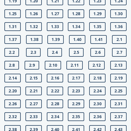
1.19
1.20
1.21
1.22
1.23
1.24
1.25
1.26
1.27
1.28
1.29
1.30
1.31
1.32
1.33
1.34
1.35
1.36
1.37
1.38
1.39
1.40
1.41
2.1
2.2
2.3
2.4
2.5
2.6
2.7
2.8
2.9
2.10
2.11
2.12
2.13
2.14
2.15
2.16
2.17
2.18
2.19
2.20
2.21
2.22
2.23
2.24
2.25
2.26
2.27
2.28
2.29
2.30
2.31
2.32
2.33
2.34
2.35
2.36
2.37
2.38
2.39
2.40
2.41
2.42
2.43