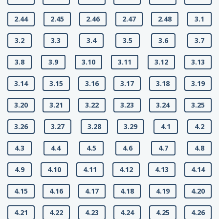
2.44
2.45
2.46
2.47
2.48
3.1
3.2
3.3
3.4
3.5
3.6
3.7
3.8
3.9
3.10
3.11
3.12
3.13
3.14
3.15
3.16
3.17
3.18
3.19
3.20
3.21
3.22
3.23
3.24
3.25
3.26
3.27
3.28
3.29
4.1
4.2
4.3
4.4
4.5
4.6
4.7
4.8
4.9
4.10
4.11
4.12
4.13
4.14
4.15
4.16
4.17
4.18
4.19
4.20
4.21
4.22
4.23
4.24
4.25
4.26