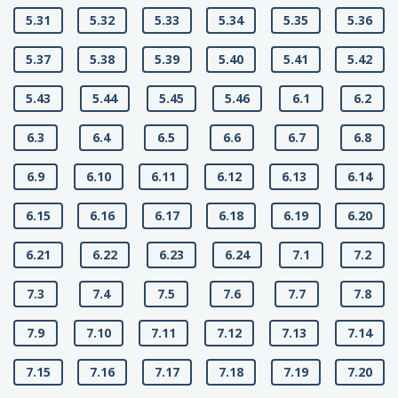
5.31
5.32
5.33
5.34
5.35
5.36
5.37
5.38
5.39
5.40
5.41
5.42
5.43
5.44
5.45
5.46
6.1
6.2
6.3
6.4
6.5
6.6
6.7
6.8
6.9
6.10
6.11
6.12
6.13
6.14
6.15
6.16
6.17
6.18
6.19
6.20
6.21
6.22
6.23
6.24
7.1
7.2
7.3
7.4
7.5
7.6
7.7
7.8
7.9
7.10
7.11
7.12
7.13
7.14
7.15
7.16
7.17
7.18
7.19
7.20