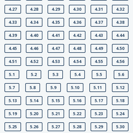
4.27
4.28
4.29
4.30
4.31
4.32
4.33
4.34
4.35
4.36
4.37
4.38
4.39
4.40
4.41
4.42
4.43
4.44
4.45
4.46
4.47
4.48
4.49
4.50
4.51
4.52
4.53
4.54
4.55
4.56
5.1
5.2
5.3
5.4
5.5
5.6
5.7
5.8
5.9
5.10
5.11
5.12
5.13
5.14
5.15
5.16
5.17
5.18
5.19
5.20
5.21
5.22
5.23
5.24
5.25
5.26
5.27
5.28
5.29
5.30