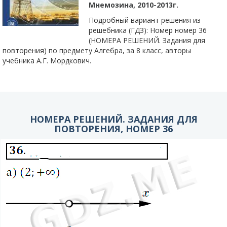
Мнемозина, 2010-2013г.
Подробный вариант решения из
решебника (ГДЗ): Номер номер 36
(НОМЕРА РЕШЕНИЙ. Задания для
повторения) по предмету Алгебра, за 8 класс, авторы
учебника А.Г. Мордкович.
НОМЕРА РЕШЕНИЙ. ЗАДАНИЯ ДЛЯ
ПОВТОРЕНИЯ, НОМЕР 36