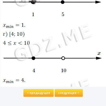
< предыдущее
следующее >